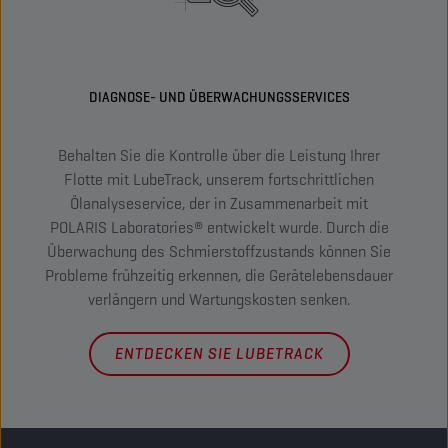
DIAGNOSE- UND ÜBERWACHUNGSSERVICES
Behalten Sie die Kontrolle über die Leistung Ihrer
Fi
Flotte mit LubeTrack, unserem fortschrittlichen
Empf
Ölanalyseservice, der in Zusammenarbeit mit
Ihr 
POLARIS Laboratories® entwickelt wurde. Durch die
TDS
Überwachung des Schmierstoffzustands können Sie
Probleme frühzeitig erkennen, die Gerätelebensdauer
verlängern und Wartungskosten senken.
ENTDECKEN SIE LUBETRACK