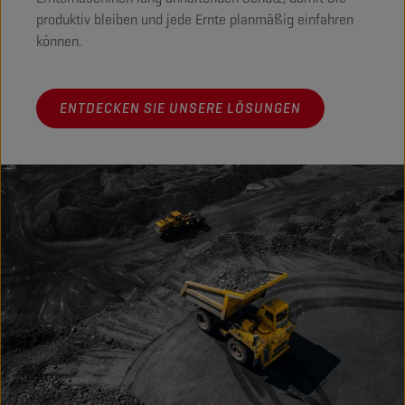
produktiv bleiben und jede Ernte planmäßig einfahren
können.
ENTDECKEN SIE UNSERE LÖSUNGEN