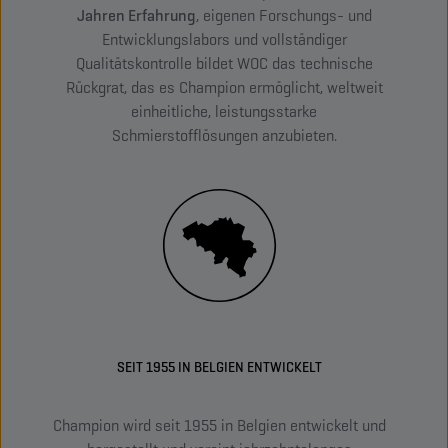
Jahren Erfahrung
, eigenen Forschungs- und
Entwicklungslabors und vollständiger
Qualitätskontrolle bildet WOC das technische
Rückgrat, das es Champion ermöglicht, weltweit
einheitliche, leistungsstarke
Schmierstofflösungen anzubieten.
SEIT 1955 IN BELGIEN ENTWICKELT
Champion wird seit 1955 in Belgien entwickelt und
Cha