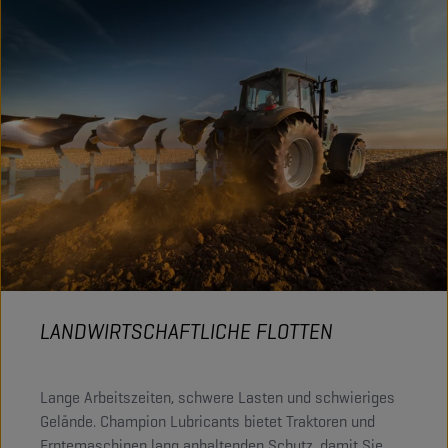
LANDWIRTSCHAFTLICHE FLOTTEN
Lange Arbeitszeiten, schwere Lasten und schwieriges
Gelände. Champion Lubricants bietet Traktoren und
Erntemaschinen lang anhaltenden Schutz, damit Sie