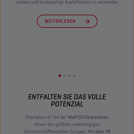
senken und kostspielige Ausfallzeiten zu vermeiden
Ausfa
und d
WEITERLESEN
ENTFALTEN SIE DAS VOLLE
POTENZIAL
Champion ist Teil der
Wolf Oil Corporation
,
einem der größten unabhängigen
Schmierstoffhersteller Europas. Mit
über 70