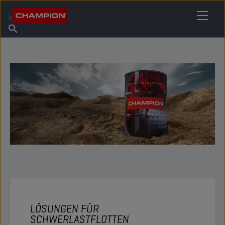
IHREN SCHMIERSTOFF FINDEN
Händler finden
Über Champion
Produkte
Deutsch
Nachrichten
LÖSUNGEN FÜR
SCHWERLASTFLOTTEN