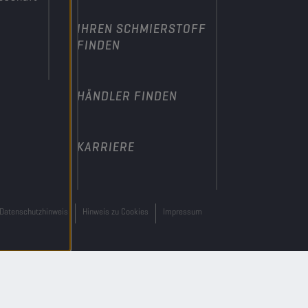
IHREN SCHMIERSTOFF
FINDEN
HÄNDLER FINDEN
KARRIERE
Datenschutzhinweis
Hinweis zu Cookies
Impressum