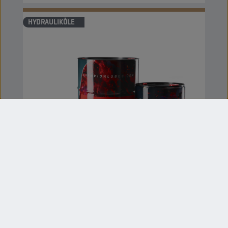
HYDRAULIKÖLE
CHAMPION
BIO HYDRAULIC
FLUID