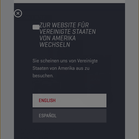
HYDRAULIKÖLE
ZUR WEBSITE FÜR
VEREINIGTE STAATEN
VON AMERIKA
WECHSELN
Sie scheinen uns von Vereinigte
Staaten von Amerika aus zu
besuchen.
ENGLISH
ESPAÑOL
CHAMPION
HYDRO HVLPD