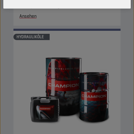
das System leistungsstark sauber.
Ansehen
HYDRAULIKÖLE