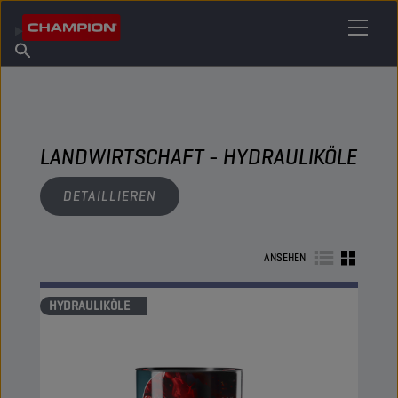
IHREN SCHMIERSTOFF FINDEN
Händler finden
Über Champion
Produkte
Deutsch
Nachrichten
LANDWIRTSCHAFT - HYDRAULIKÖLE
DETAILLIEREN
ANSEHEN
HYDRAULIKÖLE