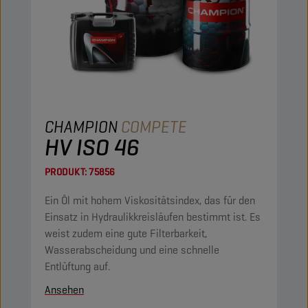
CHAMPION
COMPETE
HV ISO 46
PRODUKT:
75856
Ein Öl mit hohem Viskositätsindex, das für den
Einsatz in Hydraulikkreisläufen bestimmt ist. Es
weist zudem eine gute Filterbarkeit,
Wasserabscheidung und eine schnelle
Entlüftung auf.
Ansehen