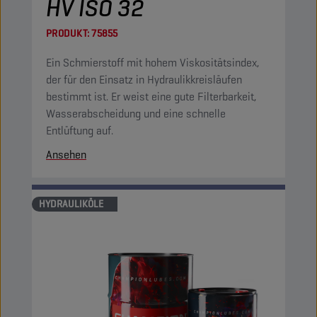
HV ISO 32
PRODUKT:
75855
Ein Schmierstoff mit hohem Viskositätsindex,
der für den Einsatz in Hydraulikkreisläufen
bestimmt ist. Er weist eine gute Filterbarkeit,
Wasserabscheidung und eine schnelle
Entlüftung auf.
Ansehen
HYDRAULIKÖLE