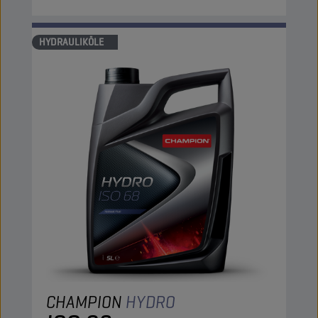
HYDRAULIKÖLE
CHAMPION
HYDRO