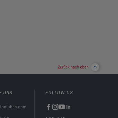
Zurück nach oben
E UNS
FOLLOW US
ionlubes.com