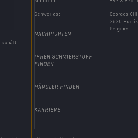
Motorrad
+32 3 870 
Schwerlast
Georges Gill
2620 Hemi
Belgium
NACHRICHTEN
eschäft
IHREN SCHMIERSTOFF
FINDEN
HÄNDLER FINDEN
KARRIERE