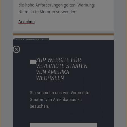
die hohe Anforderungen gelten. Warnung:
Niemals in Motoren verwenden.
Ansehen
SÄGEKETTENÖLE
ZUR WEBSITE FÜR
VEREINIGTE STAATEN
VON AMERIKA
WECHSELN
Sie scheinen uns von Vereinigte
Staaten von Amerika aus zu
besuchen.