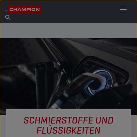
IHREN SCHMIERSTOFF FINDEN
Händler finden
Über Champion
Produkte
Deutsch
Nachrichten
SCHMIERSTOFFE UND
FLÜSSIGKEITEN