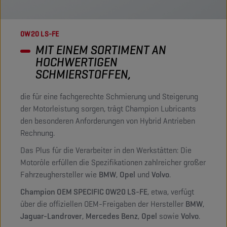
0W20 LS-FE
MIT EINEM SORTIMENT AN
HOCHWERTIGEN
SCHMIERSTOFFEN,
die für eine fachgerechte Schmierung und Steigerung
der Motorleistung sorgen, trägt Champion Lubricants
den besonderen Anforderungen von Hybrid Antrieben
Rechnung.
Das Plus für die Verarbeiter in den Werkstätten: Die
Motoröle erfüllen die Spezifikationen zahlreicher großer
Fahrzeughersteller wie
BMW
,
Opel
und
Volvo
.
Champion OEM SPECIFIC 0W20 LS-FE
, etwa, verfügt
über die offiziellen OEM-Freigaben der Hersteller
BMW
,
Jaguar-Landrover
,
Mercedes Benz
,
Opel
sowie
Volvo
.