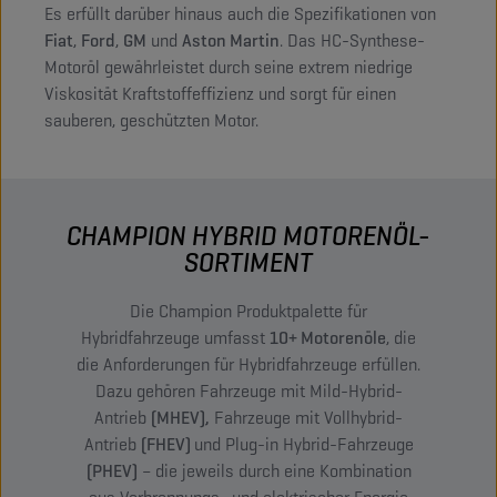
Es erfüllt darüber hinaus auch die Spezifikationen von
Fiat
,
Ford
,
GM
und
Aston Martin
. Das HC-Synthese-
Motoröl gewährleistet durch seine extrem niedrige
Viskosität Kraftstoffeffizienz und sorgt für einen
sauberen, geschützten Motor.
CHAMPION HYBRID MOTORENÖL-
SORTIMENT
Die Champion Produktpalette für
Hybridfahrzeuge umfasst
10+ Motorenöle
, die
die Anforderungen für Hybridfahrzeuge erfüllen.
Dazu gehören Fahrzeuge mit Mild-Hybrid-
Antrieb
(MHEV),
Fahrzeuge mit Vollhybrid-
Antrieb
(FHEV)
und Plug-in Hybrid-Fahrzeuge
(PHEV)
– die jeweils durch eine Kombination