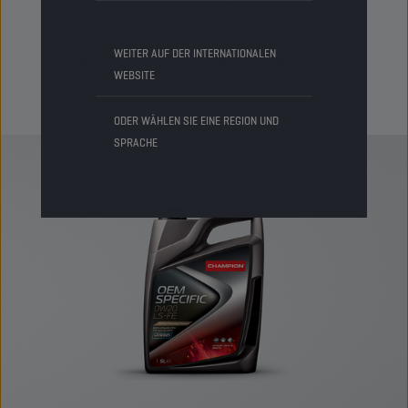
WEITER AUF DER INTERNATIONALEN
SCHMIERSTOFFE ENTSPRECHEN SPEZIFIKATIONEN
NAMHAFTER AUTOMOBILHERSTELLER
WEBSITE
ODER WÄHLEN SIE EINE REGION UND
SPRACHE