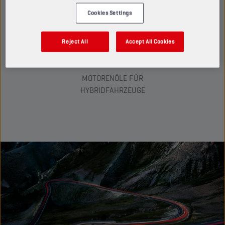
Cookies Settings
10+
Reject All
Accept All Cookies
MOTORENÖLE FÜR
HYBRIDFAHRZEUGE