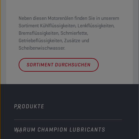
Neben diesen Motorenölen finden Sie in unserem
Sortiment Kühlflüssigkeiten, Lenkflüssigkeiten,
Bremsflüssigkeiten, Schmierfette,
Getriebeflüssigkeiten, Zusätze und
Scheibenwischwasser.
SORTIMENT DURCHSUCHEN
PRODUKTE
WARUM CHAMPION LUBRICANTS
PKW