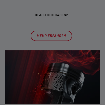
OEM SPECIFIC 0W30 SP
MEHR ERFAHREN