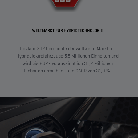
WELTMARKT FÜR HYBRIDTECHNOLOGIE
Im Jahr 2021 erreichte der weltweite Markt für
Eu
Hybridelektrofahrzeuge 5,5 Millionen Einheiten und
Eu
wird bis 2027 voraussichtlich 31,2 Millionen
Nied
Einheiten erreichen – ein CAGR von 31,9 %.