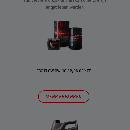
aus Verbrennungs- und elektrischer Energie
angetrieben werden.
ECO FLOW 0W-16 SP/RC G6 XFE
MEHR ERFAHREN