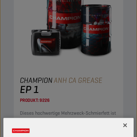
CHAMPION
ANH CA GREASE
EP 1
PRODUKT:
9226
Dieses hochwertige Mehrzweck-Schmierfett ist
sowohl für Einsätze in der Industrie wie auch im
Automobilbereich geeignet.