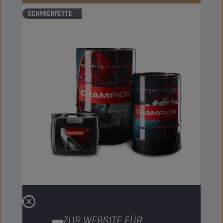
SCHMIERFETTE
CHAMPION
ANH CA GREASE
EP 0
ZUR WEBSITE FÜR