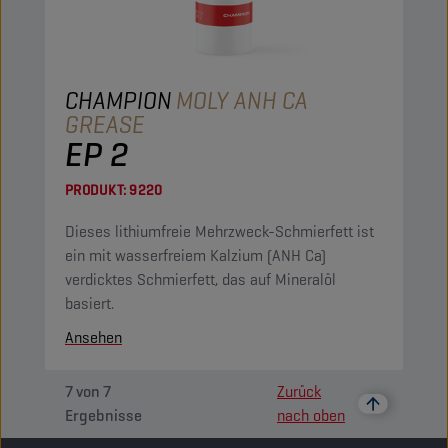
CHAMPION
MOLY ANH CA
GREASE
EP 2
PRODUKT:
9220
Dieses lithiumfreie Mehrzweck-Schmierfett ist
ein mit wasserfreiem Kalzium (ANH Ca)
verdicktes Schmierfett, das auf Mineralöl
basiert.
Ansehen
7
von
7
Zurück
Ergebnisse
nach oben