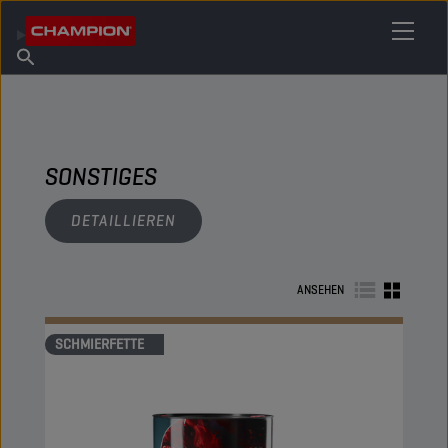
IHREN SCHMIERSTOFF FINDEN
Händler finden
Über Champion
Produkte
Deutsch
Nachrichten
SONSTIGES
DETAILLIEREN
ANSEHEN
SCHMIERFETTE