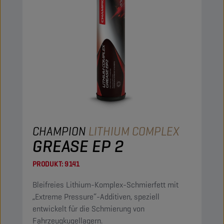
CHAMPION
LITHIUM COMPLEX
GREASE EP 2
PRODUKT:
9141
Bleifreies Lithium-Komplex-Schmierfett mit
„Extreme Pressure“-Additiven, speziell
entwickelt für die Schmierung von
Fahrzeugkugellagern.