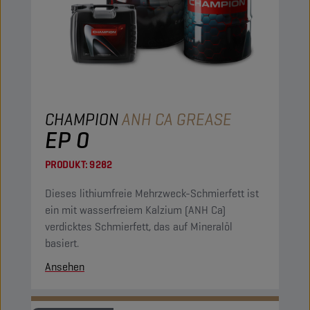
CHAMPION
ANH CA GREASE
EP 0
PRODUKT:
9282
Dieses lithiumfreie Mehrzweck-Schmierfett ist
ein mit wasserfreiem Kalzium (ANH Ca)
verdicktes Schmierfett, das auf Mineralöl
basiert.
Ansehen