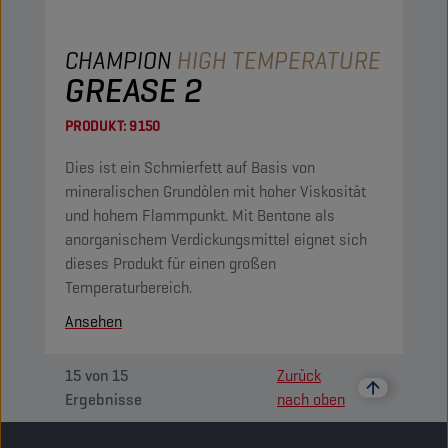
CHAMPION
HIGH TEMPERATURE
GREASE 2
PRODUKT:
9150
Dies ist ein Schmierfett auf Basis von
mineralischen Grundölen mit hoher Viskosität
und hohem Flammpunkt. Mit Bentone als
anorganischem Verdickungsmittel eignet sich
dieses Produkt für einen großen
Temperaturbereich.
Ansehen
15
von
15
Zurück
Ergebnisse
nach oben