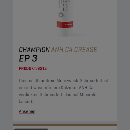
CHAMPION
ANH CA GREASE
EP 3
PRODUKT:
9215
Dieses lithiumfreie Mehrzweck-Schmierfett ist
ein mit wasserfreiem Kalzium (ANH Ca)
verdicktes Schmierfett, das auf Mineralöl
basiert.
Ansehen