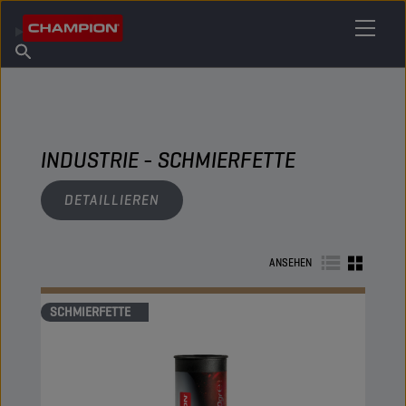
IHREN SCHMIERSTOFF FINDEN
Händler finden
Über Champion
Produkte
Deutsch
Nachrichten
INDUSTRIE - SCHMIERFETTE
DETAILLIEREN
ANSEHEN
SCHMIERFETTE