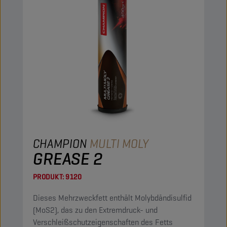
CHAMPION
MULTI MOLY
GREASE 2
PRODUKT:
9120
Dieses Mehrzweckfett enthält Molybdändisulfid
(MoS2), das zu den Extremdruck- und
Verschleißschutzeigenschaften des Fetts