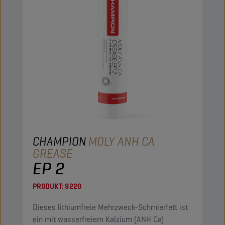
CHAMPION
MOLY ANH CA
GREASE
EP 2
PRODUKT:
9220
Dieses lithiumfreie Mehrzweck-Schmierfett ist
ein mit wasserfreiem Kalzium (ANH Ca)