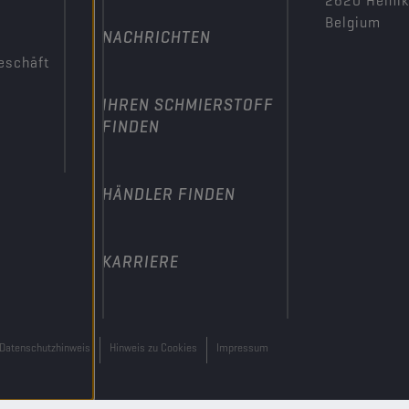
2620 Hemi
Belgium
NACHRICHTEN
eschäft
IHREN SCHMIERSTOFF
FINDEN
HÄNDLER FINDEN
KARRIERE
Datenschutzhinweis
Hinweis zu Cookies
Impressum