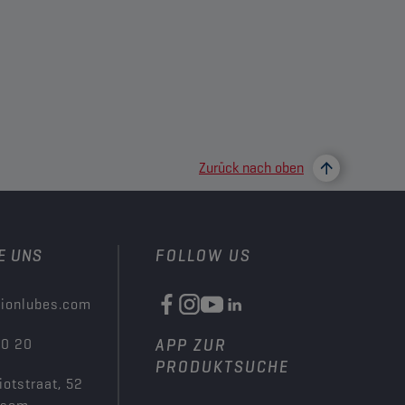
Zurück nach oben
E UNS
FOLLOW US
ionlubes.com
00 20
APP ZUR
PRODUKTSUCHE
iotstraat, 52