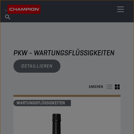
IHREN SCHMIERSTOFF FINDEN
Händler finden
Über Champion
Produkte
Deutsch
Nachrichten
PKW - WARTUNGSFLÜSSIGKEITEN
DETAILLIEREN
ANSEHEN
WARTUNGSFLÜSSIGKEITEN