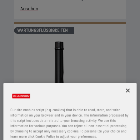
Ansehen
WARTUNGSFLÜSSIGKEITEN
Our site enables script (e.g. cookies) that is able to read, store, and write
information on your browser and in your device. The information processed by
this script includes data related to your browsing activity. We use this
information for various purposes. You can reject all non-essential processing
by choosing to accept only necessary cookies. To personalize your choice and
learn more click Cookie Policy to adjust your preferences.