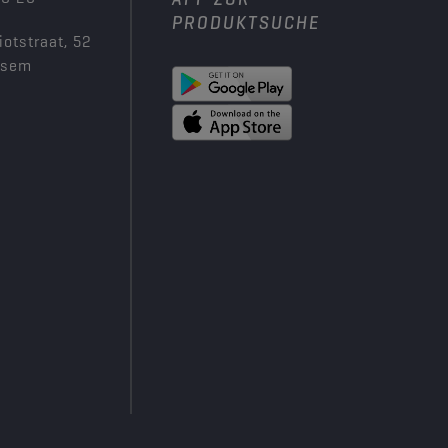
PRODUKTSUCHE
iotstraat, 52
ksem