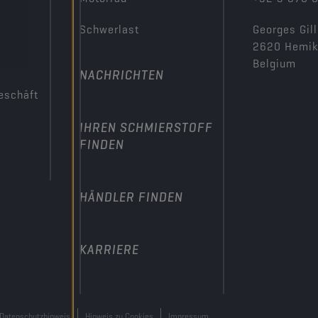
Schwerlast
Georges Gill
2620 Hemi
Belgium
NACHRICHTEN
eschäft
IHREN SCHMIERSTOFF
FINDEN
HÄNDLER FINDEN
KARRIERE
Datenschutzhinweis
Hinweis zu Cookies
Impressum