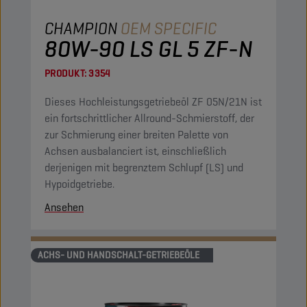
CHAMPION
OEM SPECIFIC
80W-90 LS GL 5 ZF-N
PRODUKT:
3354
Dieses Hochleistungsgetriebeöl ZF 05N/21N ist
ein fortschrittlicher Allround-Schmierstoff, der
zur Schmierung einer breiten Palette von
Achsen ausbalanciert ist, einschließlich
derjenigen mit begrenztem Schlupf (LS) und
Hypoidgetriebe.
Ansehen
ACHS- UND HANDSCHALT-GETRIEBEÖLE