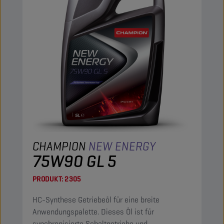
CHAMPION
NEW ENERGY
75W90 GL 5
PRODUKT:
2305
HC-Synthese Getriebeöl für eine breite
Anwendungspalette. Dieses Öl ist für
synchronisierte Schaltgetriebe und