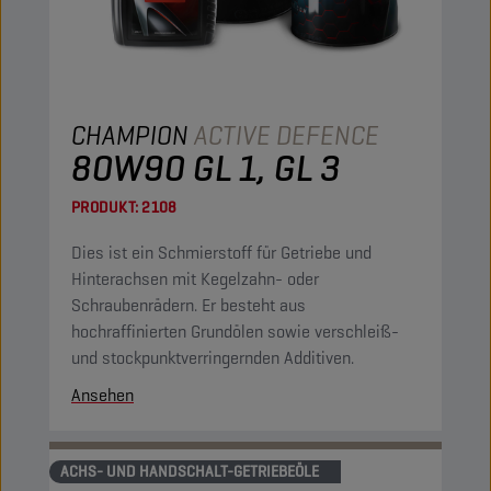
CHAMPION
ACTIVE DEFENCE
80W90 GL 1, GL 3
PRODUKT:
2108
Dies ist ein Schmierstoff für Getriebe und
Hinterachsen mit Kegelzahn- oder
Schraubenrädern. Er besteht aus
hochraffinierten Grundölen sowie verschleiß-
und stockpunktverringernden Additiven.
Ansehen
ACHS- UND HANDSCHALT-GETRIEBEÖLE