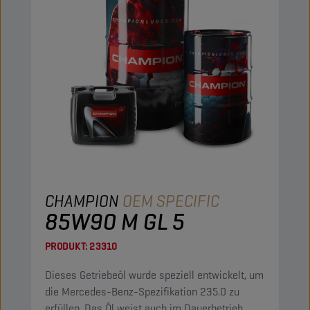
CHAMPION
OEM SPECIFIC
85W90 M GL 5
PRODUKT:
23310
Dieses Getriebeöl wurde speziell entwickelt, um
die Mercedes-Benz-Spezifikation 235.0 zu
erfüllen. Das Öl weist auch im Dauerbetrieb