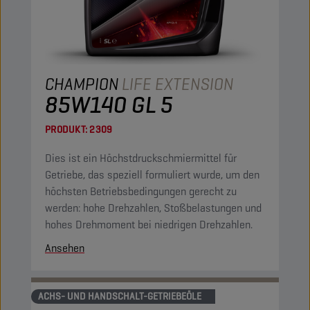
CHAMPION
LIFE EXTENSION
85W140 GL 5
PRODUKT:
2309
Dies ist ein Höchstdruckschmiermittel für
Getriebe, das speziell formuliert wurde, um den
höchsten Betriebsbedingungen gerecht zu
werden: hohe Drehzahlen, Stoßbelastungen und
hohes Drehmoment bei niedrigen Drehzahlen.
Ansehen
ACHS- UND HANDSCHALT-GETRIEBEÖLE