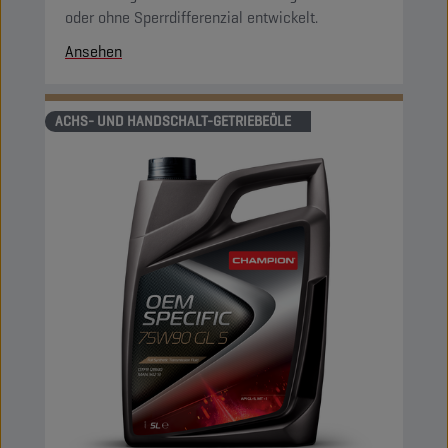
oder ohne Sperrdifferenzial entwickelt.
Ansehen
ACHS- UND HANDSCHALT-GETRIEBEÖLE