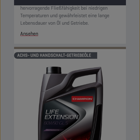
besonders hohen Viskositätsindex. Es sorgt für
hervorragende Fließfähigkeit bei niedrigen
Temperaturen und gewährleistet eine lange
Lebensdauer von Öl und Getriebe.
Ansehen
ACHS- UND HANDSCHALT-GETRIEBEÖLE