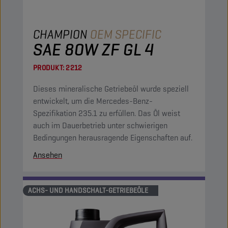
CHAMPION
OEM SPECIFIC
SAE 80W ZF GL 4
PRODUKT:
2212
Dieses mineralische Getriebeöl wurde speziell
entwickelt, um die Mercedes-Benz-
Spezifikation 235.1 zu erfüllen. Das Öl weist
auch im Dauerbetrieb unter schwierigen
Bedingungen herausragende Eigenschaften auf.
Ansehen
ACHS- UND HANDSCHALT-GETRIEBEÖLE