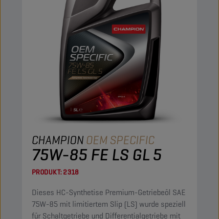
CHAMPION
OEM SPECIFIC
75W-85 FE LS GL 5
PRODUKT:
2318
Dieses HC-Synthetise Premium-Getriebeöl SAE
75W-85 mit limitiertem Slip (LS) wurde speziell
für Schaltgetriebe und Differentialgetriebe mit