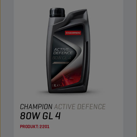
CHAMPION
ACTIVE DEFENCE
80W GL 4
PRODUKT:
2201