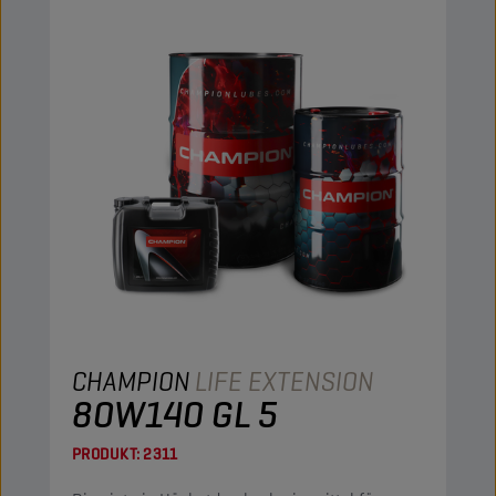
CHAMPION
LIFE EXTENSION
80W140 GL 5
PRODUKT:
2311