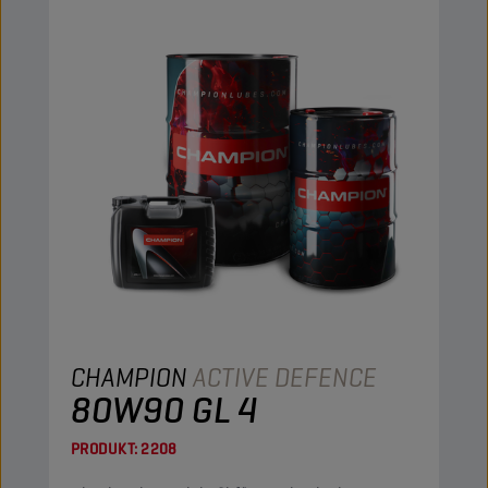
CHAMPION
ACTIVE DEFENCE
80W90 GL 4
PRODUKT:
2208