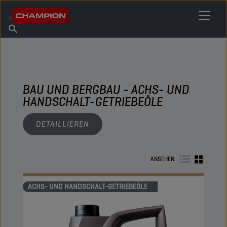
IHREN SCHMIERSTOFF FINDEN
Händler finden
Über Champion
Produkte
Deutsch
Nachrichten
BAU UND BERGBAU - ACHS- UND
HANDSCHALT-GETRIEBEÖLE
DETAILLIEREN
ANSEHEN
ACHS- UND HANDSCHALT-GETRIEBEÖLE