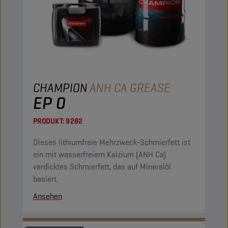
CHAMPION
ANH CA GREASE
EP 0
PRODUKT:
9282
Dieses lithiumfreie Mehrzweck-Schmierfett ist
ein mit wasserfreiem Kalzium (ANH Ca)
verdicktes Schmierfett, das auf Mineralöl
basiert.
Ansehen