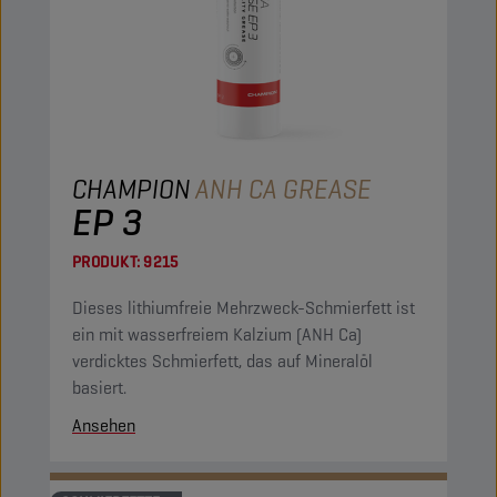
CHAMPION
ANH CA GREASE
EP 3
PRODUKT:
9215
Dieses lithiumfreie Mehrzweck-Schmierfett ist
ein mit wasserfreiem Kalzium (ANH Ca)
verdicktes Schmierfett, das auf Mineralöl
basiert.
Ansehen