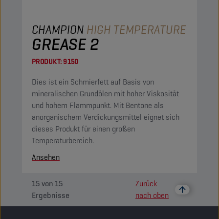
CHAMPION
HIGH TEMPERATURE
GREASE 2
PRODUKT:
9150
Dies ist ein Schmierfett auf Basis von
mineralischen Grundölen mit hoher Viskosität
und hohem Flammpunkt. Mit Bentone als
anorganischem Verdickungsmittel eignet sich
dieses Produkt für einen großen
Temperaturbereich.
Ansehen
15
von
15
Zurück
Ergebnisse
nach oben