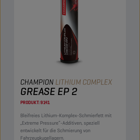
CHAMPION
LITHIUM COMPLEX
GREASE EP 2
PRODUKT:
9141
Bleifreies Lithium-Komplex-Schmierfett mit
„Extreme Pressure“-Additiven, speziell
entwickelt für die Schmierung von
Fahrzeugkugellagern.