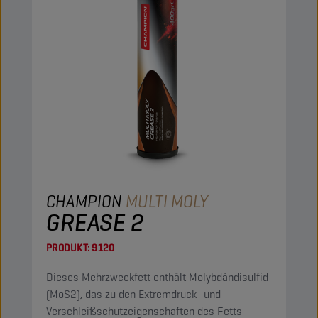
CHAMPION
MULTI MOLY
GREASE 2
PRODUKT:
9120
Dieses Mehrzweckfett enthält Molybdändisulfid
(MoS2), das zu den Extremdruck- und
Verschleißschutzeigenschaften des Fetts