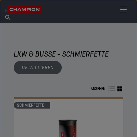
IHREN SCHMIERSTOFF FINDEN
Händler finden
Über Champion
Produkte
Deutsch
Nachrichten
LKW & BUSSE - SCHMIERFETTE
DETAILLIEREN
ANSEHEN
SCHMIERFETTE