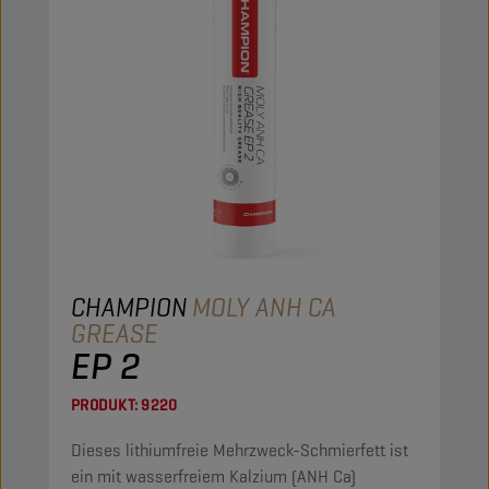
CHAMPION
MOLY ANH CA
GREASE
EP 2
PRODUKT:
9220
Dieses lithiumfreie Mehrzweck-Schmierfett ist
ein mit wasserfreiem Kalzium (ANH Ca)