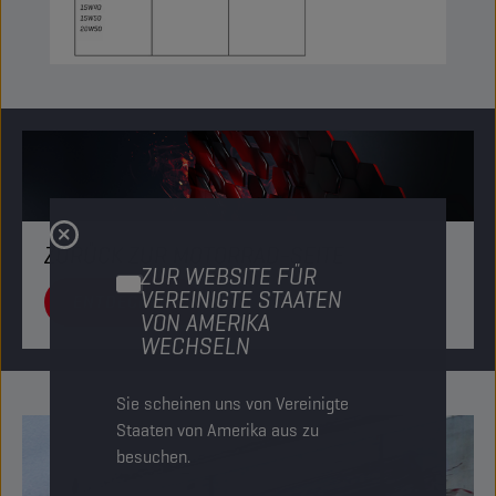
ZURÜCK ZUR MOTORRAD-SEITE
ZUR WEBSITE FÜR
VEREINIGTE STAATEN
ENTDECKEN
VON AMERIKA
WECHSELN
Sie scheinen uns von Vereinigte
Staaten von Amerika aus zu
besuchen.