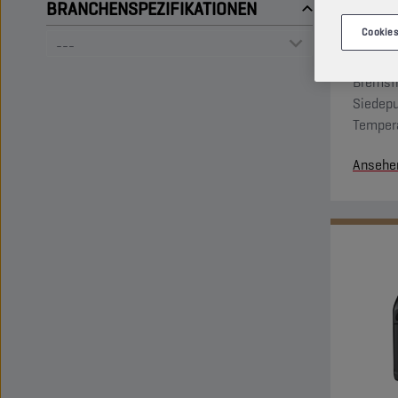
BRANCHENSPEZIFIKATIONEN
Cookies
Bremsfl
Siedepu
Tempera
Ansehe