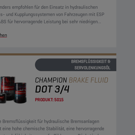
nders empfohlen für den Einsatz in hydraulischen
s- und Kupplungssystemen von Fahrzeugen mit ESP
BS für hervorragende Leistung bei sehr niedrigen
eraturen.
hen
BREMSFLÜSSIGKEIT &
SERVOLENKUNGSÖL
CHAMPION
BRAKE FLUID
DOT 3/4
PRODUKT:
5015
e Bremsflüssigkeit für hydraulische Bremsanlagen
t eine hohe chemische Stabilität, eine hervorragende