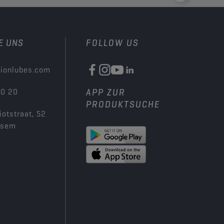
E UNS
FOLLOW US
ionlubes.com
00 20
APP ZUR
PRODUKTSUCHE
iotstraat, 52
ksem