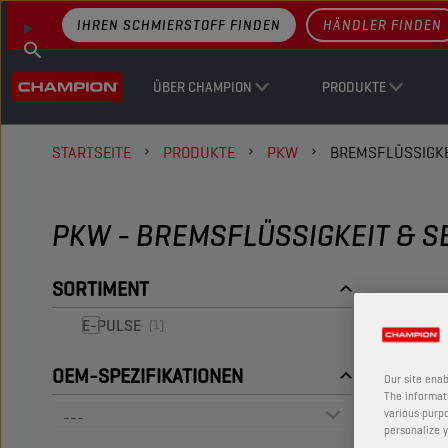
IHREN SCHMIERSTOFF FINDEN
HÄNDLER FINDEN
ÜBER CHAMPION
PRODUKTE
STARTSEITE
PRODUKTE
PKW
BREMSFLÜSSIGKE
PKW - BREMSFLÜSSIGKEIT & 
SORTIMENT
E-PULSE
(1)
OEM-SPEZIFIKATIONEN
Our site enab
The informati
various purpo
personalize y