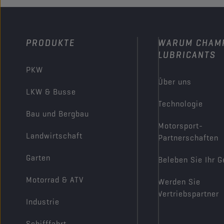
PRODUKTE
WARUM CHAM
LUBRICANTS
PKW
Über uns
LKW & Busse
Technologie
Bau und Bergbau
Motorsport-
Landwirtschaft
Partnerschaften
Garten
Beleben Sie Ihr G
Motorrad & ATV
Werden Sie
Vertriebspartner
Industrie
Schifffahrt