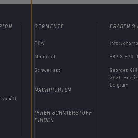
PION
SEGMENTE
FRAGEN SI
PKW
info@champ
Motorrad
+32 3 870 
Schwerlast
Georges Gill
2620 Hemi
Belgium
NACHRICHTEN
eschäft
IHREN SCHMIERSTOFF
FINDEN