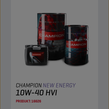
CHAMPION
NEW ENERGY
10W-40 HVI
PRODUKT:
16626