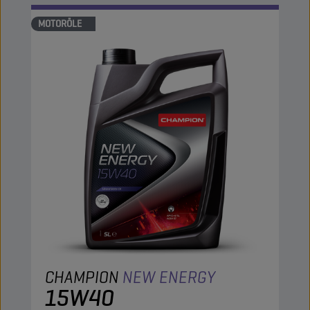
MOTORÖLE
CHAMPION
NEW ENERGY
15W40