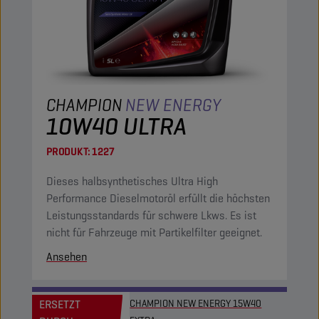
CHAMPION
NEW ENERGY
10W40 ULTRA
PRODUKT:
1227
Dieses halbsynthetisches Ultra High
Performance Dieselmotoröl erfüllt die höchsten
Leistungsstandards für schwere Lkws. Es ist
nicht für Fahrzeuge mit Partikelfilter geeignet.
Ansehen
ERSETZT
CHAMPION NEW ENERGY 15W40