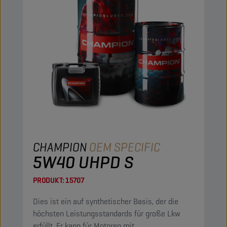
CHAMPION
OEM SPECIFIC
5W40 UHPD S
PRODUKT:
15707
Dies ist ein auf synthetischer Basis, der die
höchsten Leistungsstandards für große Lkw
erfüllt. Er kann für Motoren mit