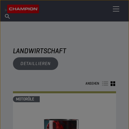
IHREN SCHMIERSTOFF FINDEN
Händler finden
Über Champion
Produkte
Deutsch
Nachrichten
LANDWIRTSCHAFT
DETAILLIEREN
ANSEHEN
MOTORÖLE