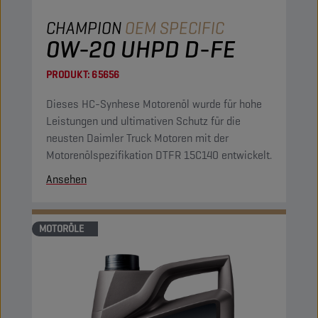
CHAMPION
OEM SPECIFIC
0W-20 UHPD D-FE
PRODUKT:
65656
Dieses HC-Synhese Motorenöl wurde für hohe
Leistungen und ultimativen Schutz für die
neusten Daimler Truck Motoren mit der
Motorenölspezifikation DTFR 15C140 entwickelt.
Ansehen
MOTORÖLE