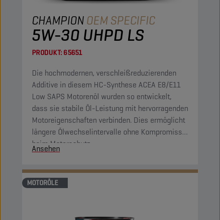
CHAMPION
OEM SPECIFIC
5W-30 UHPD LS
PRODUKT:
65651
Die hochmodernen, verschleißreduzierenden
Additive in diesem HC-Synthese ACEA E8/E11
Low SAPS Motorenöl wurden so entwickelt,
dass sie stabile Öl-Leistung mit hervorragenden
Motoreigenschaften verbinden. Dies ermöglicht
längere Ölwechselintervalle ohne Kompromisse
beim Motorschutz.
Ansehen
MOTORÖLE