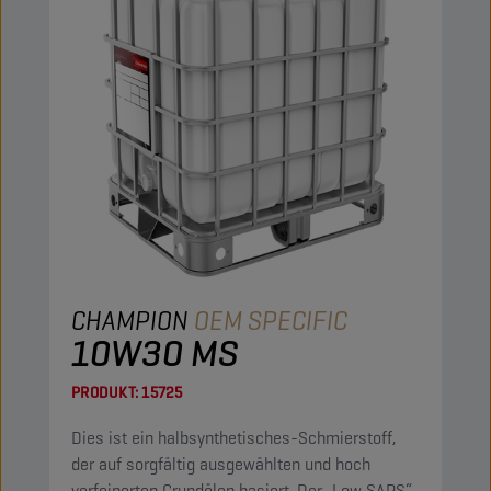
CHAMPION
OEM SPECIFIC
10W30 MS
PRODUKT:
15725
Dies ist ein halbsynthetisches-Schmierstoff,
der auf sorgfältig ausgewählten und hoch
verfeinerten Grundölen basiert. Der „Low SAPS“-