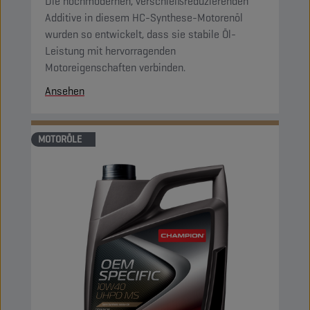
Die hochmodernen, verschleißreduzierenden
Additive in diesem HC-Synthese-Motorenöl
wurden so entwickelt, dass sie stabile Öl-
Leistung mit hervorragenden
Motoreigenschaften verbinden.
Ansehen
MOTORÖLE