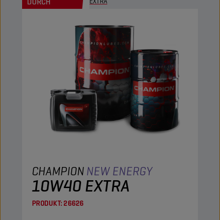
DURCH
EXTRA
CHAMPION
NEW ENERGY
10W40 EXTRA
PRODUKT:
26626