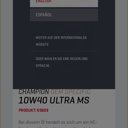
ENGLISH
ESPAÑOL
WEITER AUF DER INTERNATIONALEN
WEBSITE
ODER WÄHLEN SIE EINE REGION UND
SPRACHE
CHAMPION
OEM SPECIFIC
10W40 ULTRA MS
PRODUKT:
65603
Bei diesem Öl handelt es sich um ein HC-