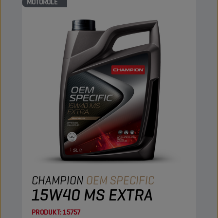
MOTORÖLE
CHAMPION
OEM SPECIFIC
15W40 MS EXTRA
PRODUKT:
15757