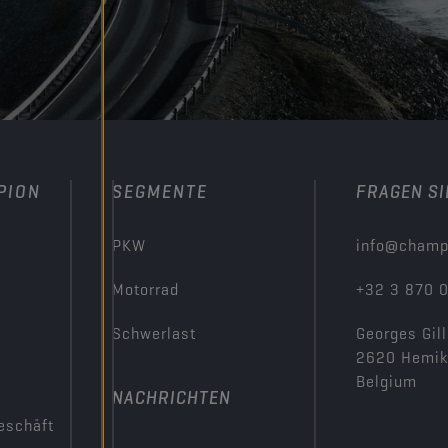
PION
SEGMENTE
FRAGEN SI
PKW
info@champ
Motorrad
+32 3 870 
Schwerlast
Georges Gill
2620 Hemi
Belgium
NACHRICHTEN
eschäft