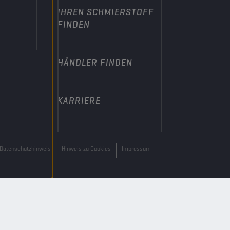
IHREN SCHMIERSTOFF
FINDEN
HÄNDLER FINDEN
KARRIERE
Datenschutzhinweis
Hinweis zu Cookies
Impressum