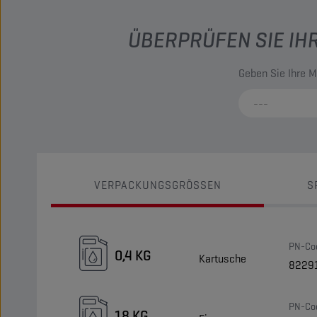
ÜBERPRÜFEN SIE IH
Geben Sie Ihre M
VERPACKUNGSGRÖSSEN
S
PN-Co
0,4 KG
Kartusche
8229
PN-Co
18 KG