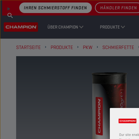
IHREN SCHMIERSTOFF FINDEN
HÄNDLER FINDEN
ÜBER CHAMPION
PRODUKTE
STARTSEITE
PRODUKTE
PKW
SCHMIERFETTE
Our site enab