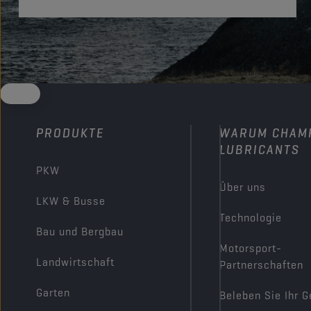
PRODUKTE
WARUM CHAM
LUBRICANTS
PKW
Über uns
LKW & Busse
Technologie
Bau und Bergbau
Motorsport-
Landwirtschaft
Partnerschaften
Garten
Beleben Sie Ihr G