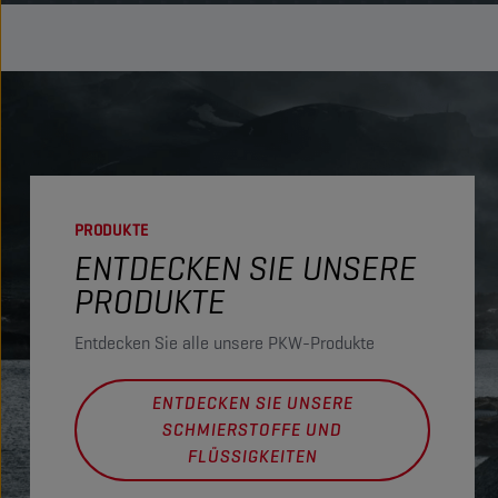
PRODUKTE
ENTDECKEN SIE UNSERE
PRODUKTE
Entdecken Sie alle unsere PKW-Produkte
ENTDECKEN SIE UNSERE
SCHMIERSTOFFE UND
FLÜSSIGKEITEN