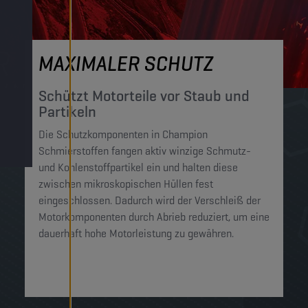
MAXIMALER SCHUTZ
Schützt Motorteile vor Staub und
Partikeln
Die Schutzkomponenten in Champion
Schmierstoffen fangen aktiv winzige Schmutz-
und Kohlenstoffpartikel ein und halten diese
zwischen mikroskopischen Hüllen fest
eingeschlossen. Dadurch wird der Verschleiß der
Motorkomponenten durch Abrieb reduziert, um eine
dauerhaft hohe Motorleistung zu gewähren.