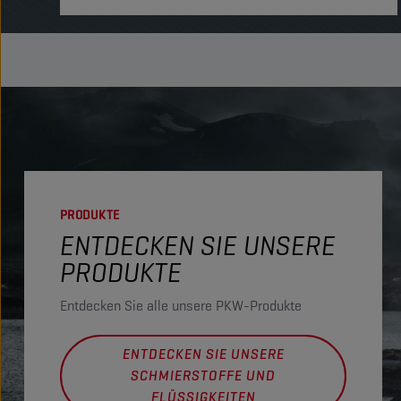
PRODUKTE
ENTDECKEN SIE UNSERE
PRODUKTE
Entdecken Sie alle unsere PKW-Produkte
ENTDECKEN SIE UNSERE
SCHMIERSTOFFE UND
FLÜSSIGKEITEN