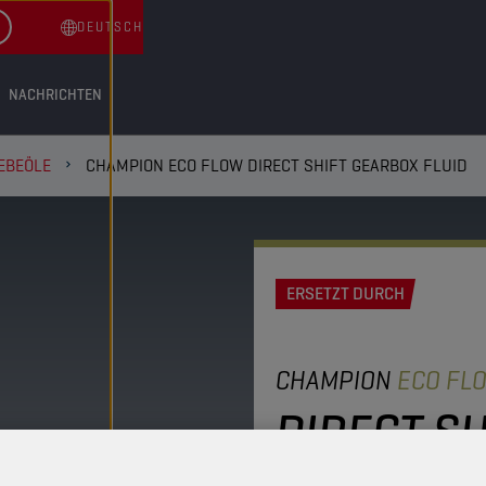
DEUTSCH
NACHRICHTEN
EBEÖLE
CHAMPION ECO FLOW DIRECT SHIFT GEARBOX FLUID
ERSETZT DURCH
CHAMPION
ECO FL
DIRECT S
FLUID