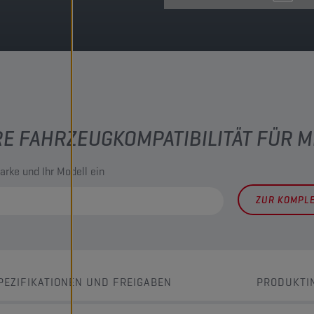
RE FAHRZEUGKOMPATIBILITÄT FÜR 
arke und Ihr Modell ein
ZUR KOMPL
PEZIFIKATIONEN UND FREIGABEN
PRODUKTI