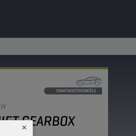
AUTOMATIKGETRIEBEÖLE
OW
HIFT GEARBOX