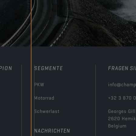
PION
SEGMENTE
FRAGEN SI
PKW
info@champ
Motorrad
+32 3 870 
Schwerlast
Georges Gill
2620 Hemi
Belgium
NACHRICHTEN