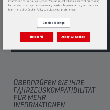
information for various purposes. You can reject all non-essential processing
Verfügbare Verpackungsgrößen anzeigen
by choosing to accept only necessary cookies. To personalize your choice and
learn more click Cookie Policy to adjust your preferences.
HÄNDLER FINDEN
Cookies Settings
TDS
MSDS
Reject All
Accept All Cookies
ÜBERPRÜFEN SIE IHRE
FAHRZEUGKOMPATIBILITÄT
FÜR MEHR
INFORMATIONEN