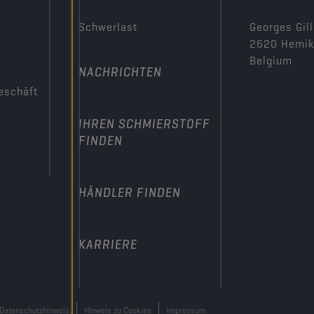
Schwerlast
Georges Gill
2620 Hemi
Belgium
NACHRICHTEN
eschäft
IHREN SCHMIERSTOFF
FINDEN
HÄNDLER FINDEN
KARRIERE
Datenschutzhinweis
Hinweis zu Cookies
Impressum