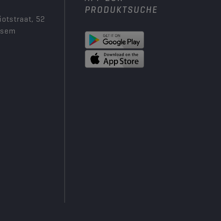
PRODUKTSUCHE
iotstraat, 52
ksem