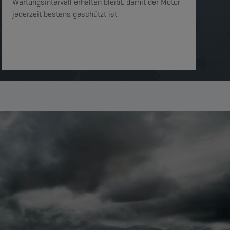
Wartungsintervall erhalten bleibt, damit der Motor
jederzeit bestens geschützt ist.