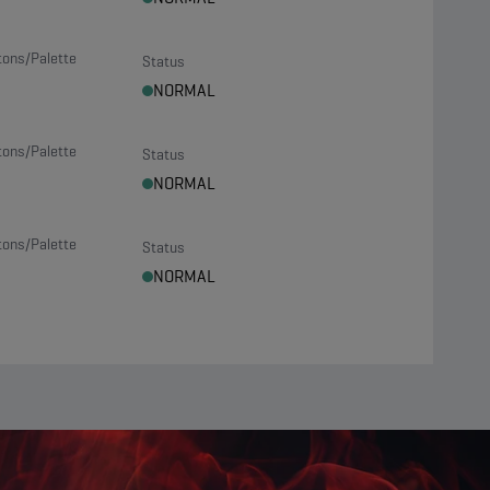
tons/Palette
Status
NORMAL
tons/Palette
Status
NORMAL
tons/Palette
Status
NORMAL