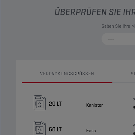
ÜBERPRÜFEN SIE IH
Geben Sie Ihre M
VERPACKUNGSGRÖSSEN
S
P
20 LT
Kanister
P
60 LT
Fass