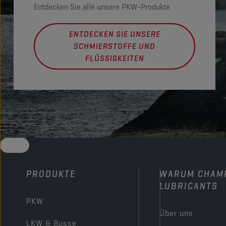
Entdecken Sie alle unsere PKW-Produkte
ENTDECKEN SIE UNSERE
SCHMIERSTOFFE UND
FLÜSSIGKEITEN
PRODUKTE
WARUM CHAM
LUBRICANTS
PKW
Über uns
LKW & Busse