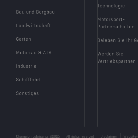
Technologie
Bau und Bergbau
Motorsport-
Landwirtschaft
Partnerschaften
Garten
Beleben Sie Ihr G
Motorrad & ATV
Werden Sie
Vertriebspartner
Industrie
Schifffahrt
Sonstiges
Champion Lubricants ©2025
All rights reserved
Disclaimer
Website-