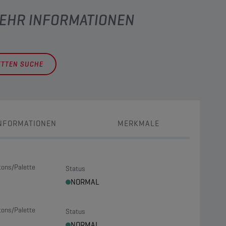
MEHR INFORMATIONEN
ETTEN SUCHE
NFORMATIONEN
MERKMALE
tons/Palette
Status
NORMAL
tons/Palette
Status
NORMAL