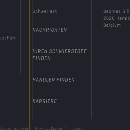
Schwerlast
Georges Gill
2620 Hemi
Belgium
NACHRICHTEN
eschäft
IHREN SCHMIERSTOFF
FINDEN
HÄNDLER FINDEN
KARRIERE
Datenschutzhinweis
Hinweis zu Cookies
Impressum