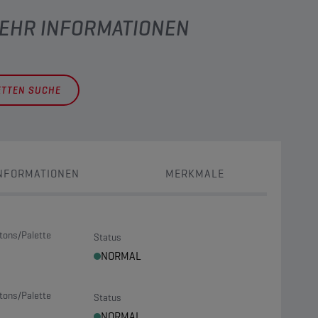
MEHR INFORMATIONEN
ETTEN SUCHE
NFORMATIONEN
MERKMALE
tons/Palette
Status
NORMAL
tons/Palette
Status
NORMAL