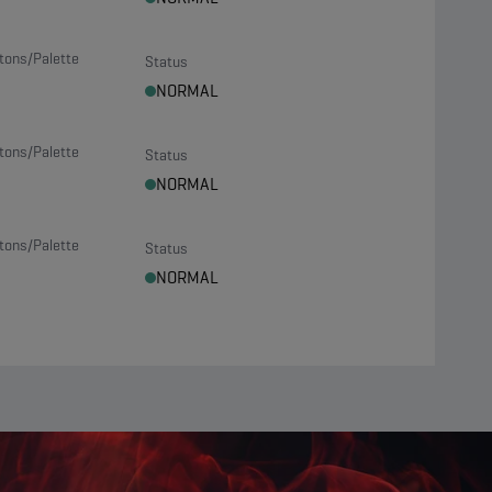
tons/Palette
Status
NORMAL
tons/Palette
Status
NORMAL
tons/Palette
Status
NORMAL