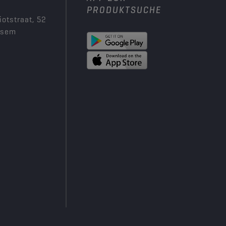
PRODUKTSUCHE
iotstraat, 52
ksem