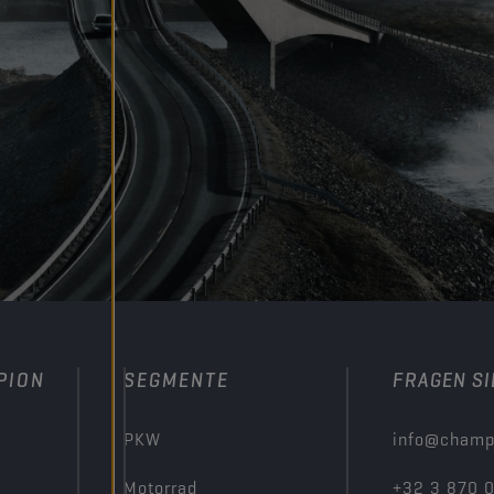
PION
SEGMENTE
FRAGEN SI
PKW
info@champ
Motorrad
+32 3 870 