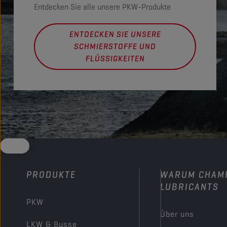
Entdecken Sie alle unsere PKW-Produkte
ENTDECKEN SIE UNSERE
SCHMIERSTOFFE UND
FLÜSSIGKEITEN
PRODUKTE
WARUM CHAM
LUBRICANTS
PKW
Über uns
LKW & Busse