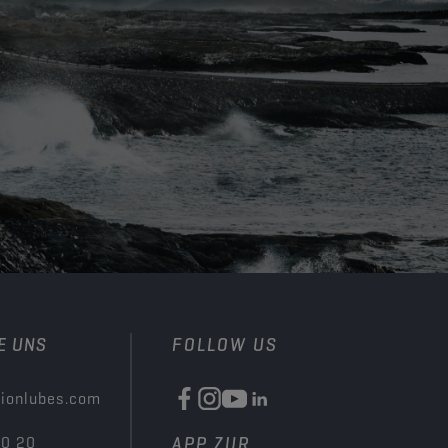
E UNS
FOLLOW US
ionlubes.com
00 20
APP ZUR