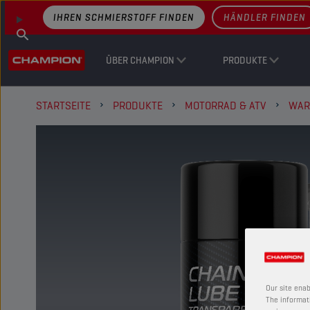
IHREN SCHMIERSTOFF FINDEN
HÄNDLER FINDEN
ÜBER CHAMPION
PRODUKTE
STARTSEITE
PRODUKTE
MOTORRAD & ATV
WAR
Our site enab
The informati