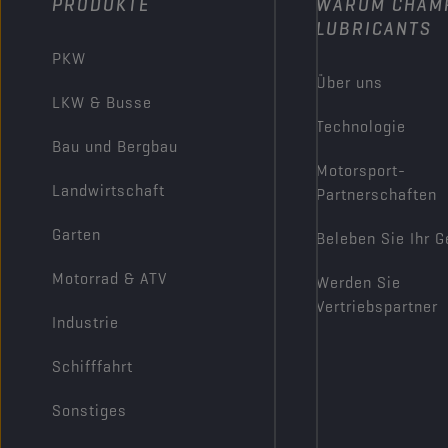
PRODUKTE
WARUM CHAM
LUBRICANTS
PKW
Über uns
LKW & Busse
Technologie
Bau und Bergbau
Motorsport-
Landwirtschaft
Partnerschaften
Garten
Beleben Sie Ihr G
Motorrad & ATV
Werden Sie
Vertriebspartner
Industrie
Schifffahrt
Sonstiges