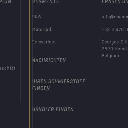
PION
SEGMENTE
FRAGEN SI
PKW
info@champ
Motorrad
+32 3 870 
Schwerlast
Georges Gill
2620 Hemi
Belgium
NACHRICHTEN
eschäft
IHREN SCHMIERSTOFF
FINDEN
HÄNDLER FINDEN