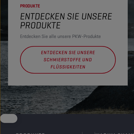
PRODUKTE
ENTDECKEN SIE UNSERE
PRODUKTE
Entdecken Sie alle unsere PKW-Produkte
ENTDECKEN SIE UNSERE
SCHMIERSTOFFE UND
FLÜSSIGKEITEN