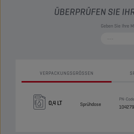
ÜBERPRÜFEN SIE IH
Geben Sie Ihre M
VERPACKUNGSGRÖSSEN
S
PN-Cod
0,4 LT
Sprühdose
10427