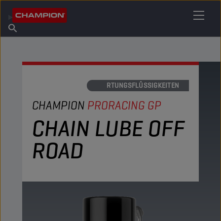
IHREN SCHMIERSTOFF FINDEN
Händler finden
Über Champion
Produkte
Deutsch
Nachrichten
WARTUNGSFLÜSSIGKEITEN
CHAMPION
PRORACING GP
CHAIN LUBE OFF
ROAD