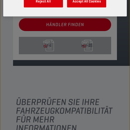
Reject All
Accept All Cookies
Verfügbare Verpackungsgrößen anzeigen
HÄNDLER FINDEN
TDS
MSDS
ÜBERPRÜFEN SIE IHRE
FAHRZEUGKOMPATIBILITÄT
FÜR MEHR
INFORMATIONEN