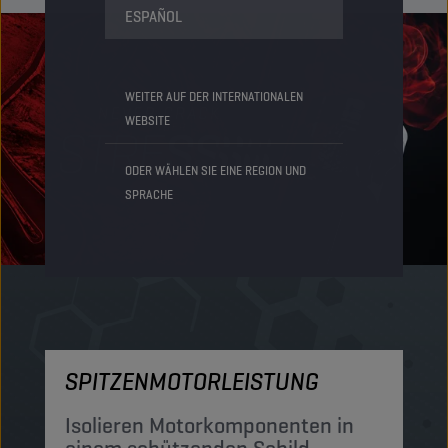
ESPAÑOL
WEITER AUF DER INTERNATIONALEN
WEBSITE
ODER WÄHLEN SIE EINE REGION UND
SPRACHE
SPITZENMOTORLEISTUNG
M
Isolieren Motorkomponenten in
S