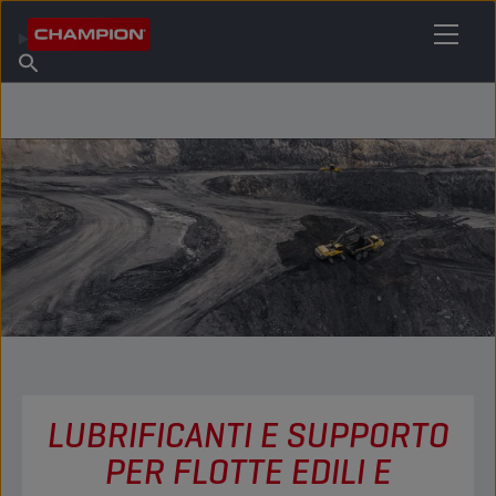
TROVA IL TUO LUBRIFICANTE
Trova un punto vendita
Informazioni su Champion
Prodotti
italiano
Notizie
LUBRIFICANTI E SUPPORTO
PER FLOTTE EDILI E