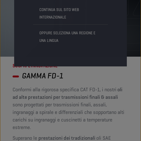
CONTINUA SUL SITO WEB
INTERNAZIONALE
OPPURE SELEZIONA UNA REGIONE E
UNA LINGUA
SCOPRI L’INNOVAZIONE
GAMMA FD-1
Conformi alla rigorosa specifica CAT FD-1, i nostri
oli
ad alte prestazioni per trasmissioni finali & assali
sono progettati per trasmissioni finali, assali,
ingranaggi a spirale e differenziali che sopportano alti
carichi su ingranaggi e cuscinetti a temperature
estreme.
Superano le
prestazioni dei tradizionali
oli SAE