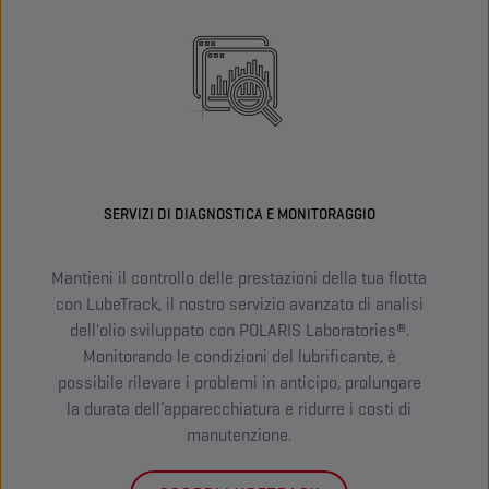
SERVIZI DI DIAGNOSTICA E MONITORAGGIO
Mantieni il controllo delle prestazioni della tua flotta
T
con LubeTrack, il nostro servizio avanzato di analisi
dell'olio sviluppato con POLARIS Laboratories®.
Monitorando le condizioni del lubrificante, è
ista
possibile rilevare i problemi in anticipo, prolungare
Abb
la durata dell’apparecchiatura e ridurre i costi di
manutenzione.