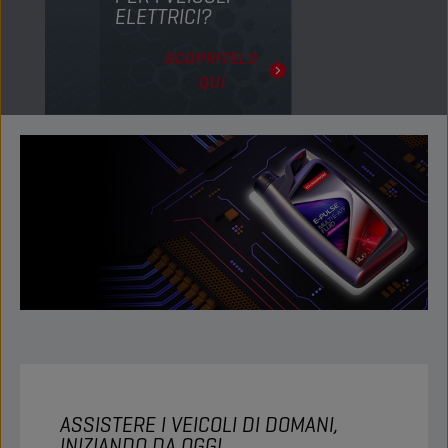
ELETTRICI?
SCOPRITELO
QUI
ASSISTERE I VEICOLI DI DOMANI,
INIZIANDO DA OGGI.