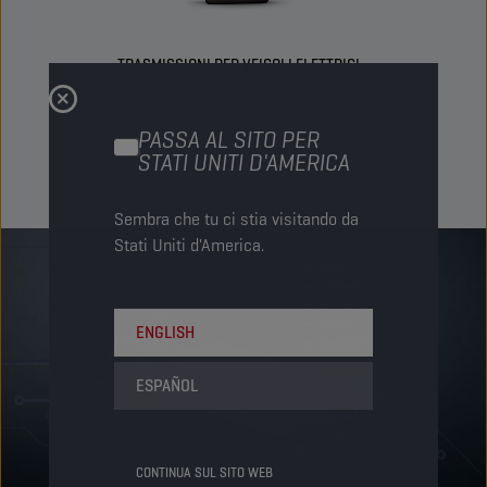
TRASMISSIONI PER VEICOLI ELETTRICI
PASSA AL SITO PER
STATI UNITI D'AMERICA
SCOPRITE
Sembra che tu ci stia visitando da
Stati Uniti d'America.
ENGLISH
ESPAÑOL
CONTINUA SUL SITO WEB