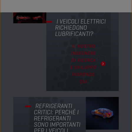
I VEICOLI ELETTRICI
RICHIEDONO
LUBRIFICANTI?
IL NOSTRO
INGEGNERE
DI RICERCA
E SVILUPPO
RISPONDE
QUI
REFRIGERANTI
CRITICI: PERCHÉ I
REFRIGERANTI
SONO IMPORTANTI
PER I VEICOLI