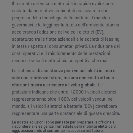
Il mercato dei veicoli elettrici è in rapida evoluzione,
guidato da normative ambientali più severe e dai
progressi della tecnologia delle batterie. I mandati
governativi e le leggi per la tutela dell’ambiente stanno
accelerando l'adozione dei veicoli elettrici (EV),
soprattutto tra le flotte aziendali e le società di leasing,
in testa rispetto ai consumatori privati. La riduzione dei
costi operativi e il miglioramento delle prestazioni
rendono i veicoli elettrici più competitivi che mai.
La richiesta di assistenza per i veicoli elettrici non è
solo una tendenza futura, ma una necessità attuale
che continuerà a crescere a livello globale.
Le
proiezioni indicano che entro il 2030 i veicoli elettrici
rappresenteranno oltre il 60% dei veicoli venduti nel
mondo, e i veicoli elettrici a batteria (BEV) dovrebbero
rappresentare una parte sostanziale di questa crescita.
Le nostre soluzioni sono pensate per preparare le officine a
rispondere alle esigenze immediate della mobilità elettrica di
oggi, assicurando al contempo il successo nel futuro.