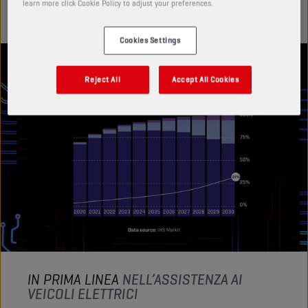
learn more click Cookie Policy to adjust your preferences.
elettrici ad alte prestazioni.
Cookies Settings
Reject All
Accept All Cookies
IN PRIMA LINEA
NELL’ASSISTENZA AI
VEICOLI ELETTRICI