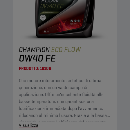
CHAMPION
ECO FLOW
0W40 FE
PRODOTTO:
16106
Olio motore interamente sintetico di ultima
generazione, con un vasto campo di
applicazione. Offre un'eccellente fluidità alle
basse temperature, che garantisce una
lubrificazione immediata dopo l'avviamento,
riducendo al minimo l'usura. Grazie alla bassa
viscosità, aumenta l'efficienza del carburante.
Visualizza