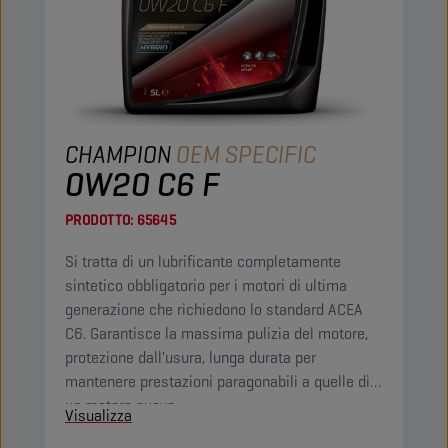
CHAMPION
OEM SPECIFIC
0W20 C6 F
PRODOTTO:
65645
Si tratta di un lubrificante completamente
sintetico obbligatorio per i motori di ultima
generazione che richiedono lo standard ACEA
C6. Garantisce la massima pulizia del motore,
protezione dall'usura, lunga durata per
mantenere prestazioni paragonabili a quelle di
un motore nuovo.
Visualizza