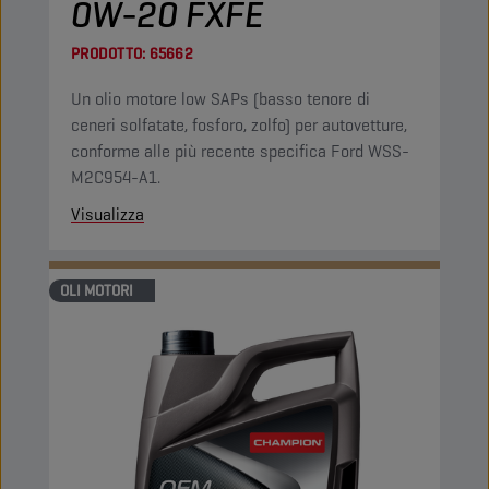
0W-20 FXFE
PRODOTTO:
65662
Un olio motore low SAPs (basso tenore di
ceneri solfatate, fosforo, zolfo) per autovetture,
conforme alle più recente specifica Ford WSS-
M2C954-A1.
Visualizza
OLI MOTORI