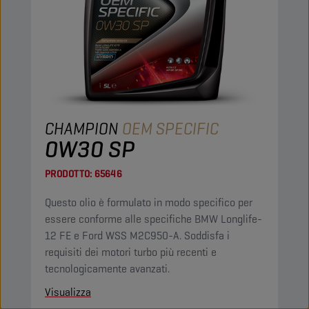
CHAMPION
OEM SPECIFIC
0W30 SP
PRODOTTO:
65646
Questo olio è formulato in modo specifico per
essere conforme alle specifiche BMW Longlife-
12 FE e Ford WSS M2C950-A. Soddisfa i
requisiti dei motori turbo più recenti e
tecnologicamente avanzati.
Visualizza