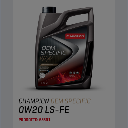
CHAMPION
OEM SPECIFIC
0W20 LS-FE
PRODOTTO:
65631