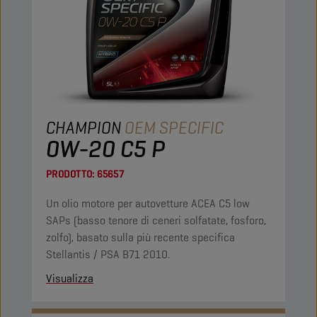
CHAMPION
OEM SPECIFIC
0W-20 C5 P
PRODOTTO:
65657
Un olio motore per autovetture ACEA C5 low
SAPs (basso tenore di ceneri solfatate, fosforo,
zolfo), basato sulla più recente specifica
Stellantis / PSA B71 2010.
Visualizza