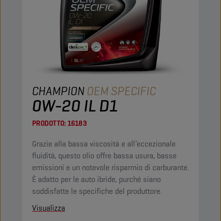
CHAMPION
OEM SPECIFIC
0W-20 IL D1
PRODOTTO:
16183
Grazie alla bassa viscosità e all’eccezionale
fluidità, questo olio offre bassa usura, basse
emissioni e un notevole risparmio di carburante.
È adatto per le auto ibride, purché siano
soddisfatte le specifiche del produttore.
Visualizza