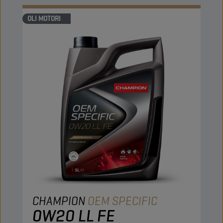
OLI MOTORI
CHAMPION
OEM SPECIFIC
0W20 LL FE