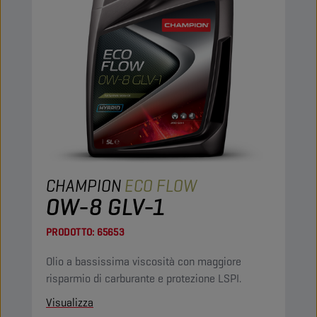
CHAMPION
ECO FLOW
0W-8 GLV-1
PRODOTTO:
65653
Olio a bassissima viscosità con maggiore
risparmio di carburante e protezione LSPI.
Visualizza