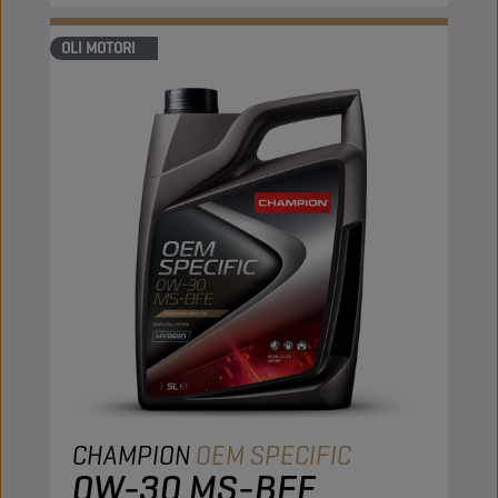
OLI MOTORI
CHAMPION
OEM SPECIFIC
0W-30 MS-BFE