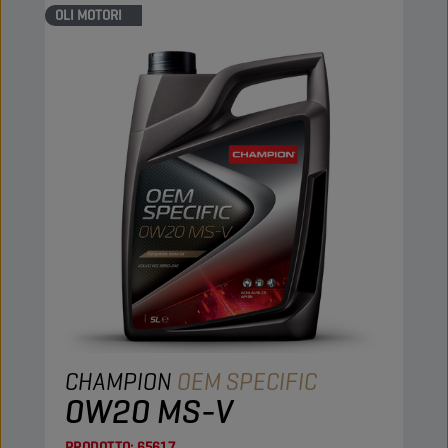
OLI MOTORI
CHAMPION
OEM SPECIFIC
0W20 MS-V
PRODOTTO:
65617