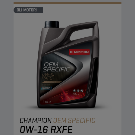
OLI MOTORI
CHAMPION
OEM SPECIFIC
0W-16 RXFE