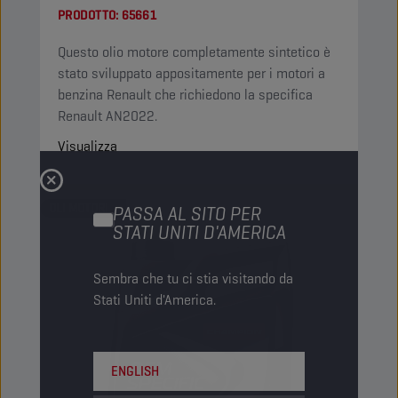
PRODOTTO:
65661
Questo olio motore completamente sintetico è
stato sviluppato appositamente per i motori a
benzina Renault che richiedono la specifica
Renault AN2022.
Visualizza
OLI MOTORI
PASSA AL SITO PER
STATI UNITI D'AMERICA
Sembra che tu ci stia visitando da
Stati Uniti d'America.
ENGLISH