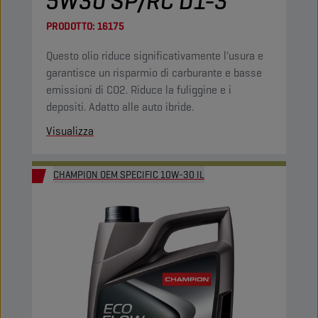
5W30 SP/RC D1-3
PRODOTTO:
16175
Questo olio riduce significativamente l'usura e
garantisce un risparmio di carburante e basse
emissioni di CO2. Riduce la fuliggine e i
depositi. Adatto alle auto ibride.
Visualizza
CHAMPION OEM SPECIFIC 10W-30 IL