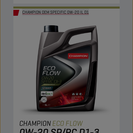
CHAMPION OEM SPECIFIC 0W-20 IL D1
CHAMPION
ECO FLOW
0W-20 SP/RC D1-3