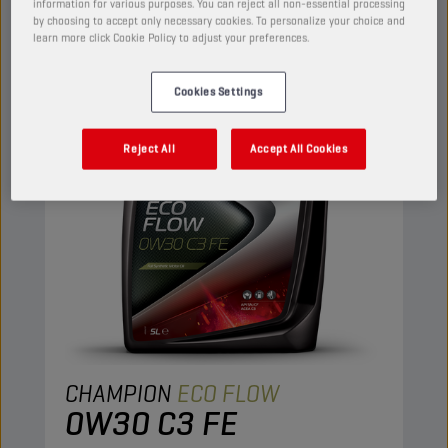
information for various purposes. You can reject all non-essential processing
by choosing to accept only necessary cookies. To personalize your choice and
OLI MOTORI
learn more click Cookie Policy to adjust your preferences.
Cookies Settings
Reject All
Accept All Cookies
CHAMPION
ECO FLOW
0W30 C3 FE