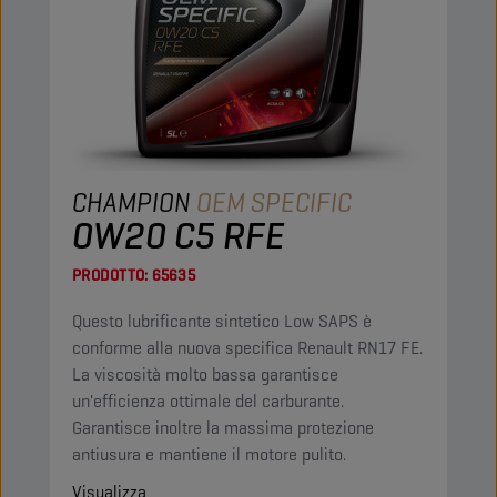
CHAMPION
OEM SPECIFIC
0W20 C5 RFE
PRODOTTO:
65635
Questo lubrificante sintetico Low SAPS è
conforme alla nuova specifica Renault RN17 FE.
La viscosità molto bassa garantisce
un'efficienza ottimale del carburante.
Garantisce inoltre la massima protezione
antiusura e mantiene il motore pulito.
Visualizza