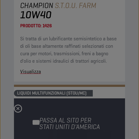
CHAMPION
S.T.O.U. FARM
10W40
PRODOTTO:
1426
Si tratta di un lubrificante semisintetico a base
di oli base altamente raffinati selezionati con
cura per motori, trasmissioni, freni a bagno
d'olio e sistemi idraulici di trattori agricoli.
Visualizza
LIQUIDI MULTIFUNZIONALI (STOU/MC)
PASSA AL SITO PER
STATI UNITI D'AMERICA