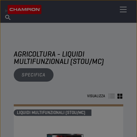
TROVA IL TUO LUBRIFICANTE
Trova un punto vendita
Informazioni su Champion
Prodotti
italiano
Notizie
AGRICOLTURA - LIQUIDI
MULTIFUNZIONALI (STOU/MC)
SPECIFICA
VISUALIZZA
LIQUIDI MULTIFUNZIONALI (STOU/MC)