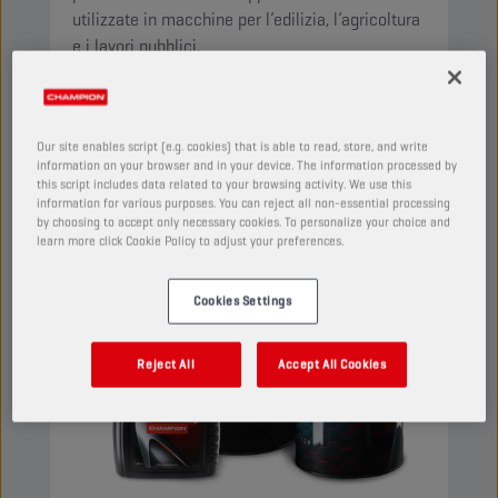
utilizzate in macchine per l’edilizia, l’agricoltura
e i lavori pubblici.
Visualizza
Our site enables script (e.g. cookies) that is able to read, store, and write
LIQUIDI MULTIFUNZIONALI (STOU/MC)
information on your browser and in your device. The information processed by
this script includes data related to your browsing activity. We use this
information for various purposes. You can reject all non-essential processing
by choosing to accept only necessary cookies. To personalize your choice and
learn more click Cookie Policy to adjust your preferences.
Cookies Settings
Reject All
Accept All Cookies