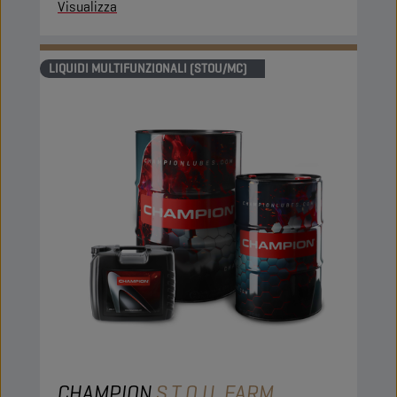
Visualizza
LIQUIDI MULTIFUNZIONALI (STOU/MC)
CHAMPION
S.T.O.U. FARM