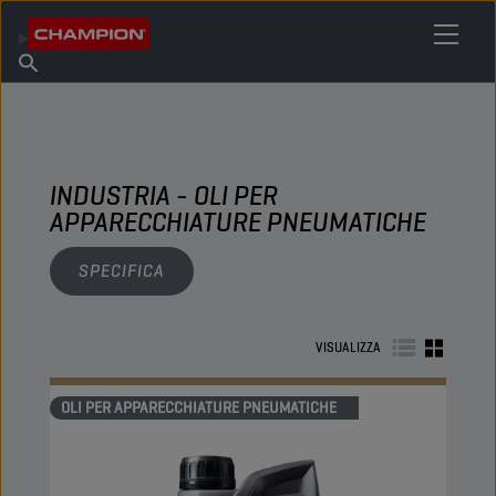
TROVA IL TUO LUBRIFICANTE
Trova un punto vendita
Informazioni su Champion
Prodotti
italiano
Notizie
INDUSTRIA - OLI PER
APPARECCHIATURE PNEUMATICHE
SPECIFICA
VISUALIZZA
OLI PER APPARECCHIATURE PNEUMATICHE