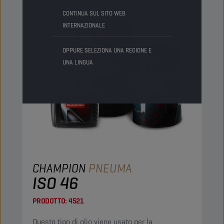
CONTINUA SUL SITO WEB
INTERNAZIONALE
OPPURE SELEZIONA UNA REGIONE E
UNA LINGUA
CHAMPION
PNEUMA
ISO 46
PRODOTTO:
4521
Questo tipo di olio viene usato per la