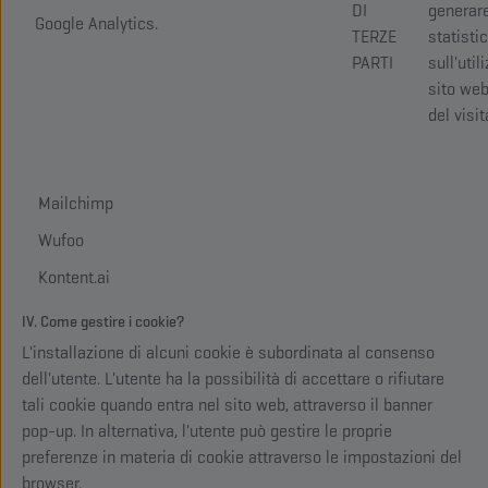
DI
generar
Google Analytics.
TERZE
statisti
PARTI
sull'util
sito web
del visit
Mailchimp
Wufoo
Kontent.ai
IV. Come gestire i cookie?
L'installazione di alcuni cookie è subordinata al consenso
dell'utente. L'utente ha la possibilità di accettare o rifiutare
tali cookie quando entra nel sito web, attraverso il banner
pop-up. In alternativa, l'utente può gestire le proprie
preferenze in materia di cookie attraverso le impostazioni del
browser.