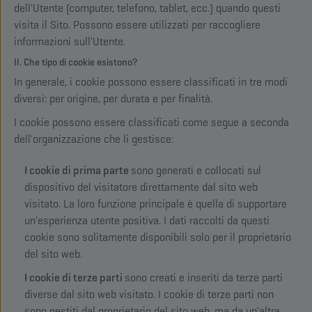
dell'Utente (computer, telefono, tablet, ecc.) quando questi
visita il Sito. Possono essere utilizzati per raccogliere
informazioni sull'Utente.
II. Che tipo di cookie esistono?
In generale, i cookie possono essere classificati in tre modi
diversi: per origine, per durata e per finalità.
I cookie possono essere classificati come segue a seconda
dell'organizzazione che li gestisce:
I cookie di prima parte
sono generati e collocati sul
dispositivo del visitatore direttamente dal sito web
visitato. La loro funzione principale è quella di supportare
un'esperienza utente positiva. I dati raccolti da questi
cookie sono solitamente disponibili solo per il proprietario
del sito web.
I cookie di terze parti
sono creati e inseriti da terze parti
diverse dal sito web visitato. I cookie di terze parti non
sono gestiti dal proprietario del sito web, ma da un'altra