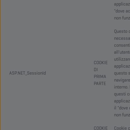
applica
"dove ac
non funz
Questo 
necessa
consent
all'utent
utilizzar
COOKIE
applicaz
DI
ASP.NET_SessionId
questo s
PRIMA
navigare
PARTE
interno.
questi c
applica
il "dove
non funz
COOKIE
Cookie 