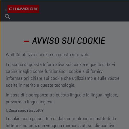
TROVA IL TUO LUBRIFICANTE
Trova un punto vendita
Informazioni su Champion
Prodotti
italiano
Notizie
AVVISO SUI COOKIE
Wolf Oil utilizza i cookie su questo sito web.
Lo scopo di questa Informativa sui cookie è quello di farvi
capire meglio come funzionano i cookie e di fornirvi
informazioni chiare sui cookie che utilizziamo e sulle vostre
scelte in merito a queste tecnologie.
In caso di discrepanza tra questa lingua e la lingua inglese,
prevarrà la lingua inglese.
I. Cosa sono i biscotti?
I cookie sono piccoli file di dati, normalmente costituiti da
lettere e numeri, che vengono memorizzati sul dispositivo