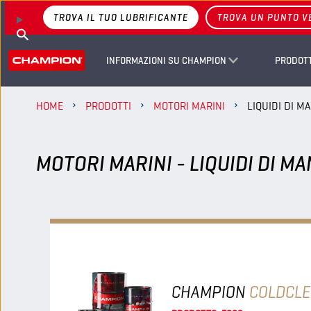
TROVA IL TUO LUBRIFICANTE
TROVA UN PUNTO V
INFORMAZIONI SU CHAMPION
PRODOTT
HOME
PRODOTTI
MOTORI MARINI
LIQUIDI DI 
MOTORI MARINI - LIQUIDI DI 
CHAMPION
COLDCL