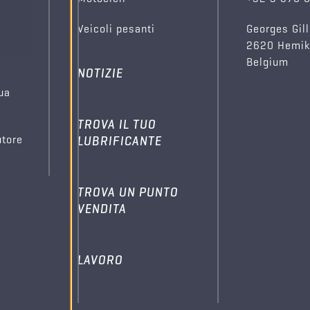
Veicoli pesanti
Georges Gill
2620 Hemi
Belgium
NOTIZIE
tua
TROVA IL TUO
utore
LUBRIFICANTE
TROVA UN PUNTO
VENDITA
LAVORO