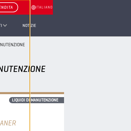
ENDITA
ITALIANO
I
NOTIZIE
MANUTENZIONE
MANUTENZIONE
LIQUIDI DI MANUTENZIONE
EANER