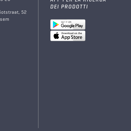
DEI PRODOTTI
iotstraat, 52
ksem