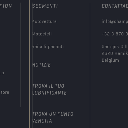
PION
SEGMENTI
CONTATTAC
Autovetture
info@champ
Motocicli
+32 3 870 
Veicoli pesanti
Georges Gill
2620 Hemi
Belgium
NOTIZIE
tua
TROVA IL TUO
utore
LUBRIFICANTE
TROVA UN PUNTO
VENDITA