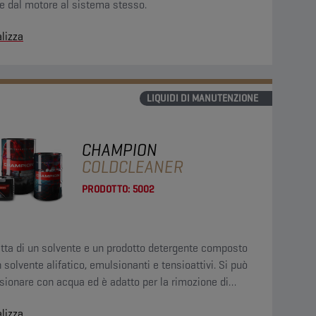
e dal motore al sistema stesso.
lizza
LIQUIDI DI MANUTENZIONE
CHAMPION
COLDCLEANER
PRODOTTO:
5002
atta di un solvente e un prodotto detergente composto
 solvente alifatico, emulsionanti e tensioattivi. Si può
ionare con acqua ed è adatto per la rimozione di
nanti oleosi, grassi e contaminanti dell'asfalto.
lizza