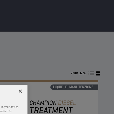
VISUALIZZA
LIQUIDI DI MANUTENZIONE
CHAMPION
DIESEL
TREATMENT
 in your device.
rmation for