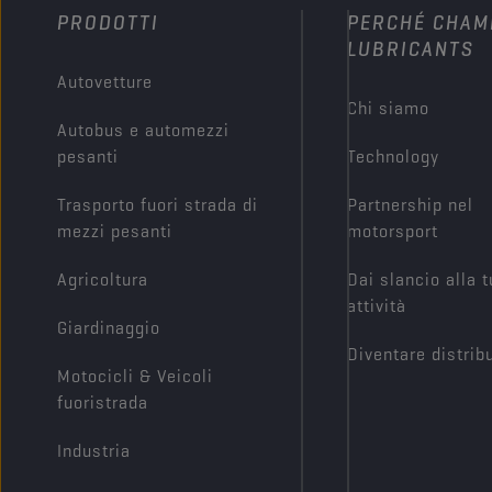
PRODOTTI
PERCHÉ CHAM
LUBRICANTS
Autovetture
Chi siamo
Autobus e automezzi
pesanti
Technology
Trasporto fuori strada di
Partnership nel
mezzi pesanti
motorsport
Agricoltura
Dai slancio alla 
attività
Giardinaggio
Diventare distrib
Motocicli & Veicoli
fuoristrada
Industria