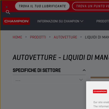
TROVA IL TUO LUBRIFICANTE
TROVA UN PUNTO V
INFORMAZIONI SU CHAMPION
PRODOTT
HOME
PRODOTTI
AUTOVETTURE
LIQUIDI DI M
AUTOVETTURE - LIQUIDI DI MA
SPECIFICHE DI SETTORE
Our site enab
The informati