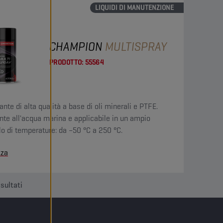
LIQUIDI DI MANUTENZIONE
CHAMPION
MULTISPRAY
PRODOTTO:
55564
ante di alta qualità a base di oli minerali e PTFE.
nte all'acqua marina e applicabile in un ampio
llo di temperature: da –50 °C a 250 °C.
zza
isultati