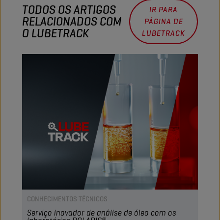
TODOS OS ARTIGOS
IR PARA
RELACIONADOS COM
PÁGINA DE
O LUBETRACK
LUBETRACK
CONHECIMENTOS TÉCNICOS
Serviço inovador de análise de óleo com os