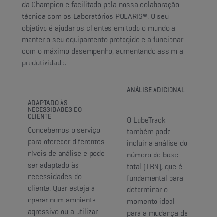
da Champion e facilitado pela nossa colaboração
técnica com os Laboratórios POLARIS®. O seu
objetivo é ajudar os clientes em todo o mundo a
manter o seu equipamento protegido e a funcionar
com o máximo desempenho, aumentando assim a
produtividade.
ANÁLISE ADICIONAL
ADAPTADO ÀS
NECESSIDADES DO
CLIENTE
O LubeTrack
Concebemos o serviço
também pode
para oferecer diferentes
incluir a análise do
níveis de análise e pode
número de base
ser adaptado às
total (TBN), que é
necessidades do
fundamental para
cliente. Quer esteja a
determinar o
operar num ambiente
momento ideal
agressivo ou a utilizar
para a mudança de