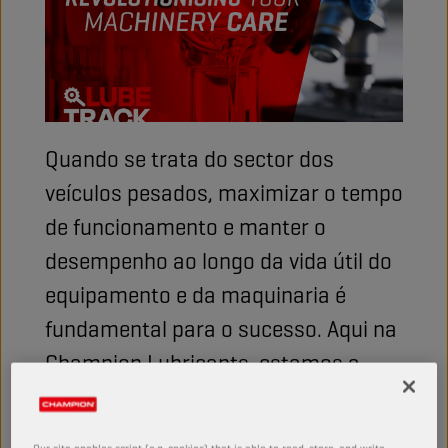
Quando se trata do sector dos
veículos pesados, maximizar o tempo
de funcionamento e manter o
desempenho ao longo da vida útil do
equipamento e da maquinaria é
fundamental para o sucesso. Aqui na
Champion Lubricants, estamos a
investir no futuro da nossa oferta
para veículos pesados com um novo