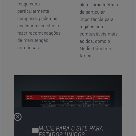
maquinaria
óleo - uma métrica
particularmente
de particular
complexa, podemos
importância para
analisar o seu óleo e
regiões com
fazer recomendações
combustíveis mais
de manutenção
ácidos, como o
criteriosas.
Médio Oriente e
África.
MUDE PARA O SITE PARA
ESTADOS UNIDOS