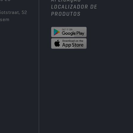
LOCALIZADOR DE
iotstraat, 52
PRODUTOS
ksem