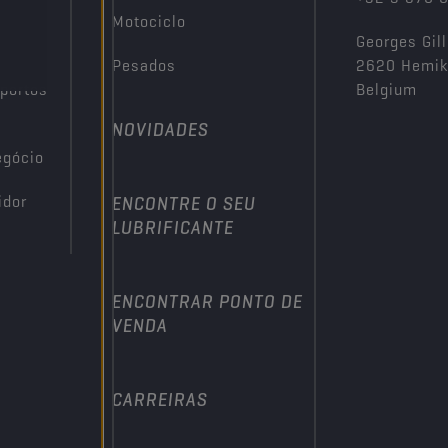
Motociclo
Georges Gill
Pesados
2620 Hemi
portos
Belgium
NOVIDADES
egócio
idor
ENCONTRE O SEU
LUBRIFICANTE
ENCONTRAR PONTO DE
VENDA
CARREIRAS