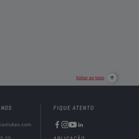
Voltar ao topo
-NOS
FIQUE ATENTO
ionlubes.com
00 20
APLICAÇÃO