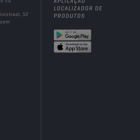
00 20
APLICAÇÃO
LOCALIZADOR DE
iotstraat, 52
PRODUTOS
ksem