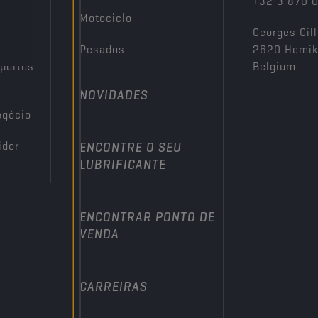
+32 3 870 
Motociclo
Georges Gill
Pesados
2620 Hemi
portos
Belgium
NOVIDADES
egócio
idor
ENCONTRE O SEU
LUBRIFICANTE
ENCONTRAR PONTO DE
VENDA
CARREIRAS