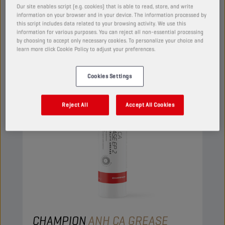
Ver
Our site enables script (e.g. cookies) that is able to read, store, and write
information on your browser and in your device. The information processed by
this script includes data related to your browsing activity. We use this
information for various purposes. You can reject all non-essential processing
MASSAS LUBRIFICANTES
by choosing to accept only necessary cookies. To personalize your choice and
learn more click Cookie Policy to adjust your preferences.
Cookies Settings
Reject All
Accept All Cookies
CHAMPION
ANH CA GREASE