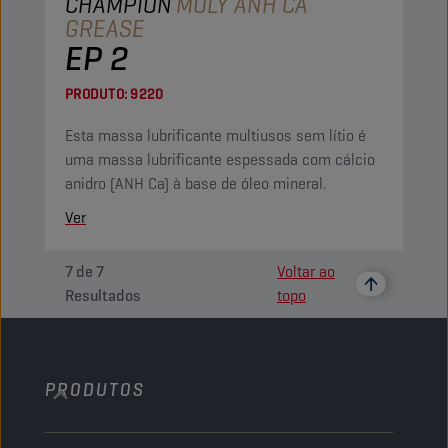
CHAMPION
MOLY ANH CA
GREASE
EP 2
PRODUTO:
9220
Esta massa lubrificante multiusos sem lítio é
uma massa lubrificante espessada com cálcio
anidro (ANH Ca) à base de óleo mineral.
Ver
7
de
7
Voltar ao
Resultados
topo
PRODUTOS