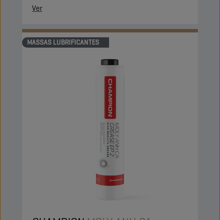
Ver
MASSAS LUBRIFICANTES