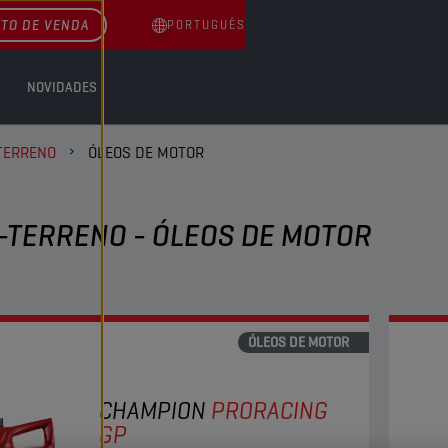
TO DE VENDA
PORTUGUÊS
NOVIDADES
TERRENO
ÓLEOS DE MOTOR
-TERRENO - ÓLEOS DE MOTOR
ÓLEOS DE MOTOR
CHAMPION
PRORACING
GP