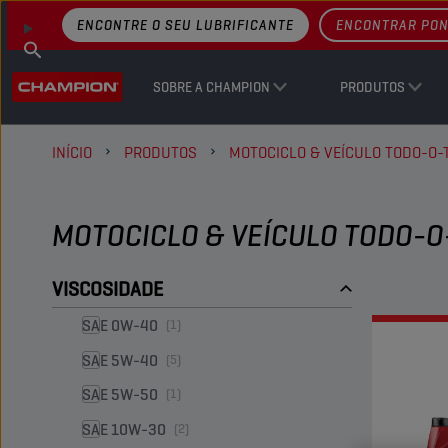
ENCONTRE O SEU LUBRIFICANTE
ENCONTRAR PON
SOBRE A CHAMPION
PRODUTOS
INÍCIO
PRODUTOS
MOTOCICLO & VEÍCULO TODO-O-
MOTOCICLO & VEÍCULO TODO-O
VISCOSIDADE
SAE 0W-40
(1)
SAE 5W-40
(5)
SAE 5W-50
(1)
SAE 10W-30
(2)