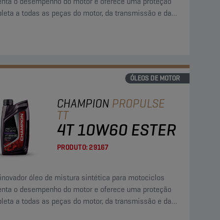
nta o desempenho do motor e oferece uma proteção
leta a todas as peças do motor, da transmissão e da
aiagem húmida.
ÓLEOS DE MOTOR
CHAMPION
PROPULSE
TT
4T 10W60 ESTER
PRODUTO:
29167
inovador óleo de mistura sintética para motociclos
nta o desempenho do motor e oferece uma proteção
leta a todas as peças do motor, da transmissão e da
aiagem húmida.