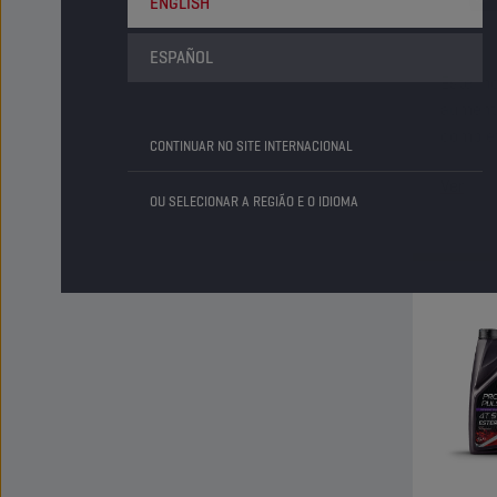
ENGLISH
ESPAÑOL
Este in
aument
complet
CONTINUAR NO SITE INTERNACIONAL
embrai
Ver
OU SELECIONAR A REGIÃO E O IDIOMA