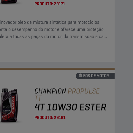
PRODUTO:
29171
inovador óleo de mistura sintética para motociclos
nta o desempenho do motor e oferece uma proteção
leta a todas as peças do motor, da transmissão e da
aiagem húmida.
ÓLEOS DE MOTOR
CHAMPION
PROPULSE
TT
4T 10W30 ESTER
PRODUTO:
29161