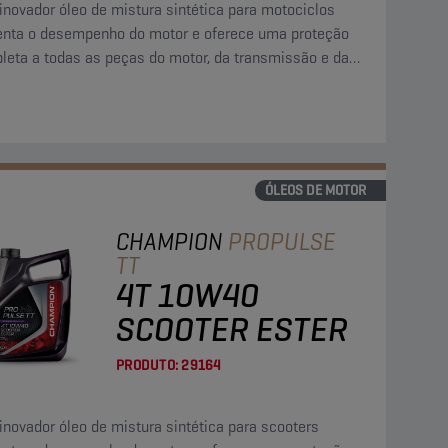
inovador óleo de mistura sintética para motociclos
nta o desempenho do motor e oferece uma proteção
leta a todas as peças do motor, da transmissão e da
aiagem húmida.
ÓLEOS DE MOTOR
CHAMPION
PROPULSE
TT
4T 10W40
SCOOTER ESTER
PRODUTO:
29164
inovador óleo de mistura sintética para scooters