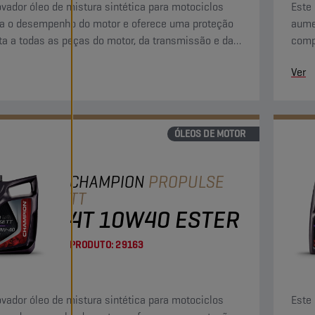
ovador óleo de mistura sintética para motociclos
Este 
a o desempenho do motor e oferece uma proteção
aume
a a todas as peças do motor, da transmissão e da
comp
agem húmida.
embr
Ver
ÓLEOS DE MOTOR
CHAMPION
PROPULSE
TT
4T 10W40 ESTER
PRODUTO:
29163
ovador óleo de mistura sintética para motociclos
Este 