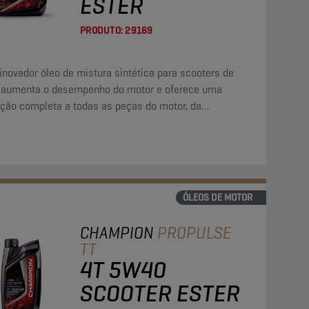
ESTER
PRODUTO:
29169
inovador óleo de mistura sintética para scooters de
 aumenta o desempenho do motor e oferece uma
eção completa a todas as peças do motor, da
smissão e da embraiagem húmida.
ÓLEOS DE MOTOR
CHAMPION
PROPULSE
TT
4T 5W40
SCOOTER ESTER