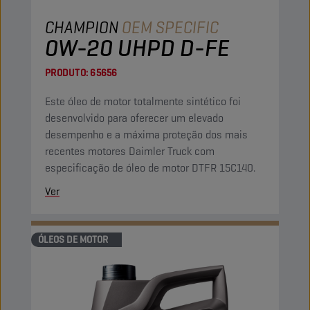
CHAMPION
OEM SPECIFIC
0W-20 UHPD D-FE
PRODUTO:
65656
Este óleo de motor totalmente sintético foi
desenvolvido para oferecer um elevado
desempenho e a máxima proteção dos mais
recentes motores Daimler Truck com
especificação de óleo de motor DTFR 15C140.
Ver
ÓLEOS DE MOTOR