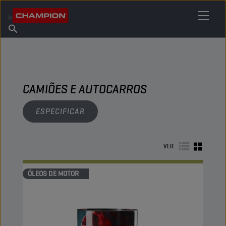
ENCONTRE O SEU LUBRIFICANTE
Encontrar ponto de venda
Sobre a Champion
Produtos
português
Novidades
CAMIÕES E AUTOCARROS
ESPECIFICAR
VER
ÓLEOS DE MOTOR