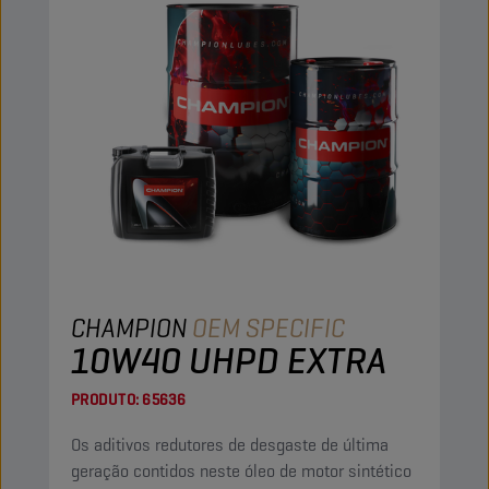
CHAMPION
OEM SPECIFIC
10W40 UHPD EXTRA
PRODUTO:
65636
Os aditivos redutores de desgaste de última
geração contidos neste óleo de motor sintético