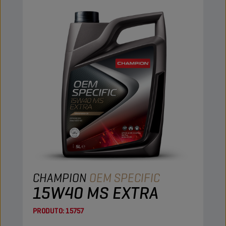
CHAMPION
OEM SPECIFIC
15W40 MS EXTRA
PRODUTO:
15757