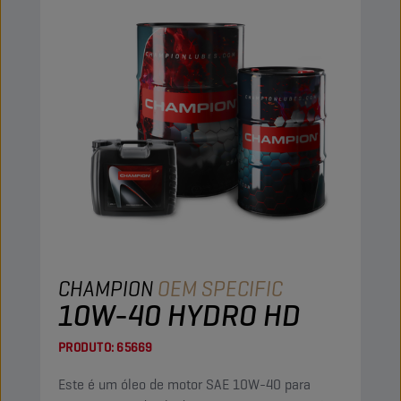
CHAMPION
OEM SPECIFIC
10W-40 HYDRO HD
PRODUTO:
65669
Este é um óleo de motor SAE 10W-40 para