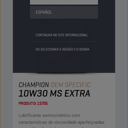
ESPAÑOL
CONTINUAR NO SITE INTERNACIONAL
OU SELECIONAR A REGIÃO E O IDIOMA
CHAMPION
OEM SPECIFIC
10W30 MS EXTRA
PRODUTO:
15755
Lubrificante semissintético com
características de viscosidade aperfeiçoadas