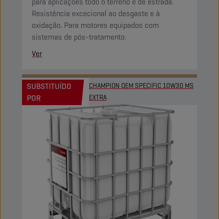
para aplicações todo o terreno e de estrada.
Resistência excecional ao desgaste e à
oxidação. Para motores equipados com
sistemas de pós-tratamento.
Ver
SUBSTITUÍDO
CHAMPION OEM SPECIFIC 10W30 MS
POR
EXTRA