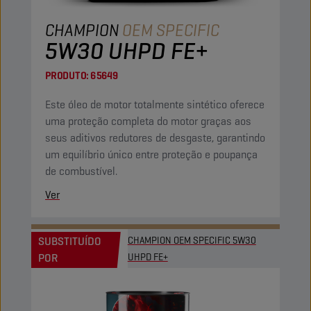
CHAMPION
OEM SPECIFIC
5W30 UHPD FE+
PRODUTO:
65649
Este óleo de motor totalmente sintético oferece
uma proteção completa do motor graças aos
seus aditivos redutores de desgaste, garantindo
um equilíbrio único entre proteção e poupança
de combustível.
Ver
SUBSTITUÍDO
CHAMPION OEM SPECIFIC 5W30
POR
UHPD FE+