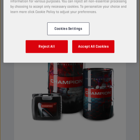
information for various purposes. You can reject all non-essential processing
by choosing to accept only necessary cookies. To personalize your choice and
Ver
learn more click Cookie Policy to adjust your preferences.
Cookies Settings
ÓLEOS DE MOTOR
Reject All
Accept All Cookies