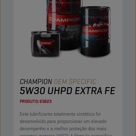
CHAMPION
OEM SPECIFIC
5W30 UHPD EXTRA FE
PRODUTO:
65623
Este lubrificante totalmente sintético foi
desenvolvido para proporcionar um elevado
desempenho e a melhor proteção dos mais
recentes motores IVECO. A fórmula específica