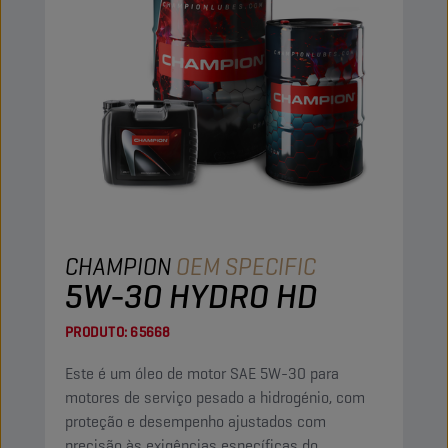
CHAMPION
OEM SPECIFIC
5W-30 HYDRO HD
PRODUTO:
65668
Este é um óleo de motor SAE 5W-30 para
motores de serviço pesado a hidrogénio, com
proteção e desempenho ajustados com
precisão às exigências específicas do