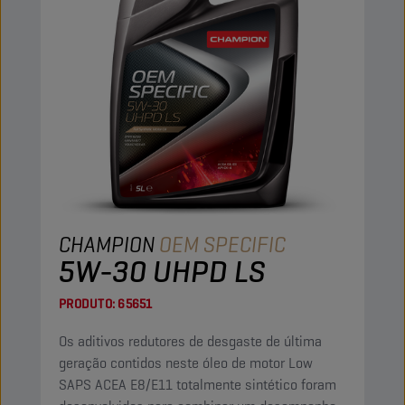
CHAMPION
OEM SPECIFIC
5W-30 UHPD LS
PRODUTO:
65651
Os aditivos redutores de desgaste de última
geração contidos neste óleo de motor Low
SAPS ACEA E8/E11 totalmente sintético foram