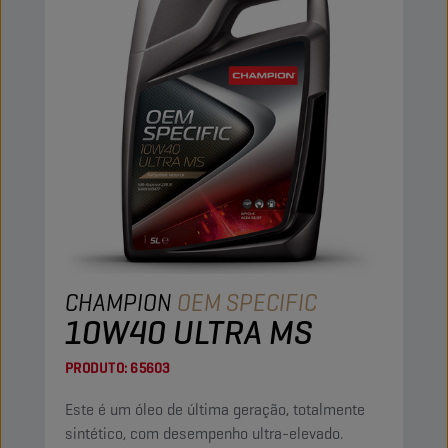
CHAMPION
OEM SPECIFIC
10W40 ULTRA MS
PRODUTO:
65603
Este é um óleo de última geração, totalmente
sintético, com desempenho ultra-elevado.