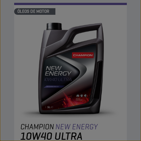
ÓLEOS DE MOTOR
CHAMPION
NEW ENERGY
10W40 ULTRA