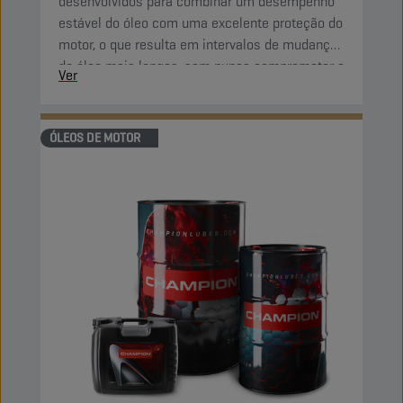
desenvolvidos para combinar um desempenho
estável do óleo com uma excelente proteção do
motor, o que resulta em intervalos de mudanças
de óleo mais longos, sem nunca comprometer a
Ver
proteção do motor.
ÓLEOS DE MOTOR