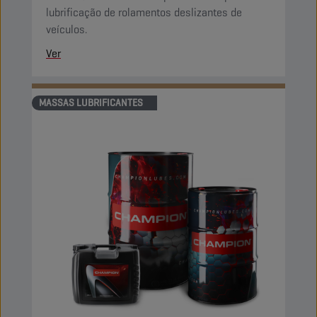
lubrificação de rolamentos deslizantes de
veículos.
Ver
MASSAS LUBRIFICANTES