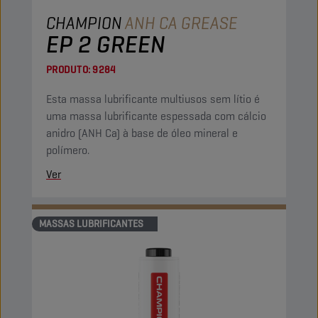
CHAMPION
ANH CA GREASE
EP 2 GREEN
PRODUTO:
9284
Esta massa lubrificante multiusos sem lítio é
uma massa lubrificante espessada com cálcio
anidro (ANH Ca) à base de óleo mineral e
polímero.
Ver
MASSAS LUBRIFICANTES