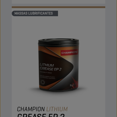
MASSAS LUBRIFICANTES
CHAMPION
LITHIUM
GREASE EP 2