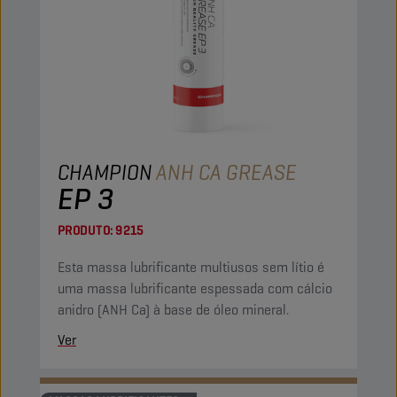
CHAMPION
ANH CA GREASE
EP 3
PRODUTO:
9215
Esta massa lubrificante multiusos sem lítio é
uma massa lubrificante espessada com cálcio
anidro (ANH Ca) à base de óleo mineral.
Ver