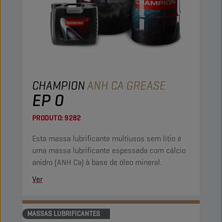
CHAMPION
ANH CA GREASE
EP 0
PRODUTO:
9282
Esta massa lubrificante multiusos sem lítio é
uma massa lubrificante espessada com cálcio
anidro (ANH Ca) à base de óleo mineral.
Ver
MASSAS LUBRIFICANTES