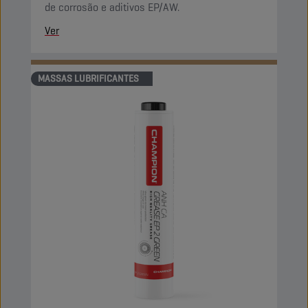
de corrosão e aditivos EP/AW.
Ver
MASSAS LUBRIFICANTES