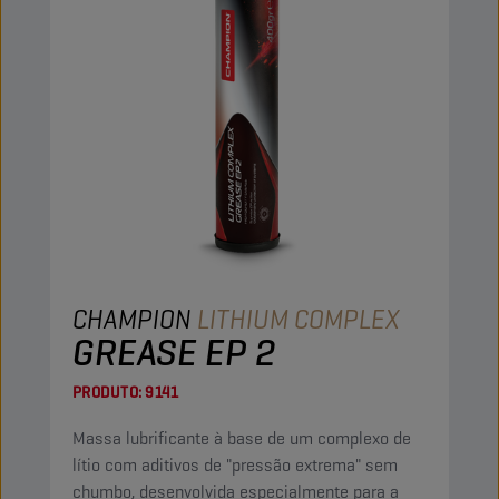
CHAMPION
LITHIUM COMPLEX
GREASE EP 2
PRODUTO:
9141
Massa lubrificante à base de um complexo de
lítio com aditivos de "pressão extrema" sem
chumbo, desenvolvida especialmente para a