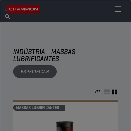
ENCONTRE O SEU LUBRIFICANTE
Encontrar ponto de venda
Sobre a Champion
Produtos
português
Novidades
INDÚSTRIA - MASSAS
LUBRIFICANTES
ESPECIFICAR
VER
MASSAS LUBRIFICANTES