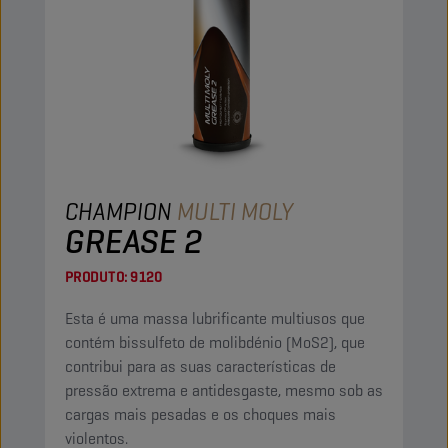
CHAMPION
MULTI MOLY
GREASE 2
PRODUTO:
9120
Esta é uma massa lubrificante multiusos que
contém bissulfeto de molibdénio (MoS2), que
contribui para as suas características de
pressão extrema e antidesgaste, mesmo sob as
cargas mais pesadas e os choques mais
violentos.