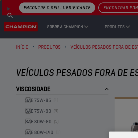
ENCONTRE O SEU LUBRIFICANTE
ENCONTRAR PON
SOBRE A CHAMPION
PRODUTOS
INÍCIO
PRODUTOS
VEÍCULOS PESADOS FORA DE E
VEÍCULOS PESADOS FORA DE E
VISCOSIDADE
SAE 75W-85
(1)
SAE 75W-90
(4)
SAE 80W-90
(5)
SAE 80W-140
(1)