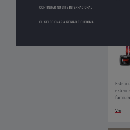
CONTINUAR NO SITE INTERNACIONAL
OU SELECIONAR A REGIÃO E O IDIOMA
Este é 
extrema
formula
serviço
Ver
velocid