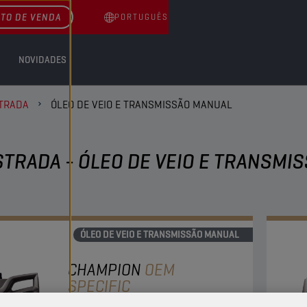
TO DE VENDA
PORTUGUÊS
NOVIDADES
STRADA
ÓLEO DE VEIO E TRANSMISSÃO MANUAL
STRADA - ÓLEO DE VEIO E TRANSMI
ÓLEO DE VEIO E TRANSMISSÃO MANUAL
CHAMPION
OEM
SPECIFIC
75W-85 FE LS GL