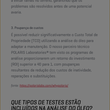
a evitar falhas no terreno, garantindo que os
problemas são resolvidos antes de uma potencial
avaria.
3. Poupança de custos
É possível reduzir significativamente o Custo Total de
Propriedade (TCO) utilizando a análise do óleo para
adaptar a manutenção. O nosso parceiro técnico
POLARIS Laboratories® tem visto os programas de
análise proporcionarem um retorno do investimento
(ROI) superior a 40 para 1, com poupanças
resultantes da redução dos custos de inatividade,
reparações e substituições.
fonte:
https://polarislabs.com/whypolaris/
QUE TIPOS DE TESTES ESTÃO
INCLUÍDOS NA ANÁLISE DO ÓLEO?