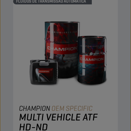
FLUIDOS DE TRANSMISSÃO AUTOMÁTICA
CHAMPION
OEM SPECIFIC
MULTI VEHICLE ATF
HD-ND