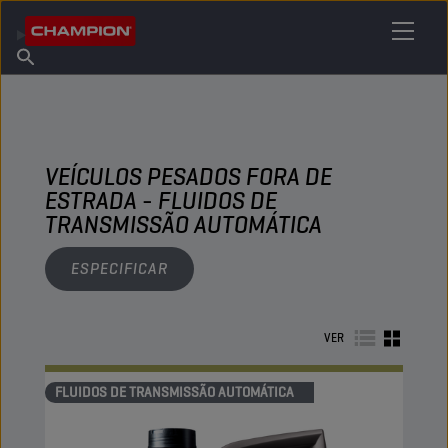
ENCONTRE O SEU LUBRIFICANTE
Encontrar ponto de venda
Sobre a Champion
Produtos
português
Novidades
VEÍCULOS PESADOS FORA DE
ESTRADA - FLUIDOS DE
TRANSMISSÃO AUTOMÁTICA
ESPECIFICAR
VER
FLUIDOS DE TRANSMISSÃO AUTOMÁTICA