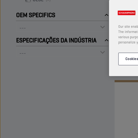
OEM SPECIFICS
Our site enab
The informati
Uma mas
various purpo
ESPECIFICAÇÕES DA INDÚSTRIA
complex
personalize y
Cookies
Ver