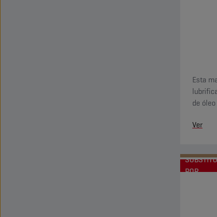
Esta ma
lubrifi
de óleo
Ver
SUBSTIT
POR