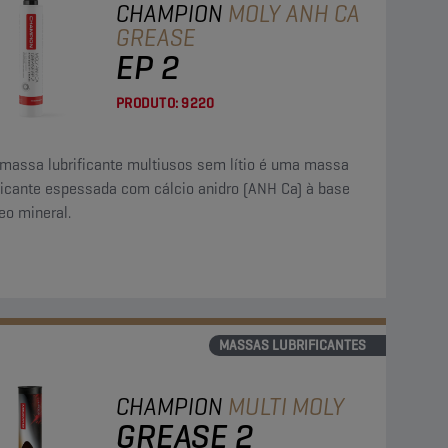
CHAMPION
MOLY ANH CA
GREASE
EP 2
PRODUTO:
9220
 massa lubrificante multiusos sem lítio é uma massa
ificante espessada com cálcio anidro (ANH Ca) à base
eo mineral.
MASSAS LUBRIFICANTES
CHAMPION
MULTI MOLY
GREASE 2