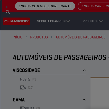
ENCONTRE O SEU LUBRIFICANTE
ENCONTRAR PON
SOBRE A CHAMPION
PRODUTOS
INÍCIO
PRODUTOS
AUTOMÓVEIS DE PASSAGEIROS
AUTOMÓVEIS DE PASSAGEIROS 
VISCOSIDADE
NLGI 2
(2)
N/A
(15)
GAMA
E-PULSE
(2)