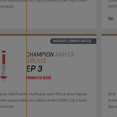
cante espessada com cálcio anidro (ANH Ca) à base
Conté
 mineral.
EP/A
pode 
Ver
MASSAS LUBRIFICANTES
CHAMPION
ANH CA
GREASE
EP 3
PRODUTO:
9215
ssa lubrificante multiusos sem lítio é uma massa
Esta
cante espessada com cálcio anidro (ANH Ca) à base
pres
 mineral.
boa 
e po