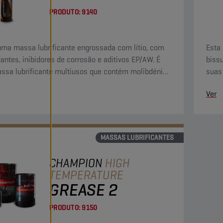
PRODUTO:
9140
uma massa lubrificante engrossada com lítio, com
Esta
dantes, inibidores de corrosão e aditivos EP/AW. É
bissu
sa lubrificante multiusos que contém molibdénio
suas
ode ser utilizada em diversas aplicações.
mesm
Ver
viole
MASSAS LUBRIFICANTES
CHAMPION
HIGH
TEMPERATURE
GREASE 2
PRODUTO:
9150