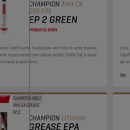
CHAMPION
ANH CA
GREASE
EP 2 GREEN
PRODUTO:
9284
ssa lubrificante multiusos sem lítio é uma massa
Esta
cante espessada com cálcio anidro (ANH Ca) à base
lubr
 mineral e polímero.
de ól
Ver
UÍDO
CHAMPION MOLY
ANH CA GREASE
EP 2
CHAMPION
LITHIUM
GREASE EPA