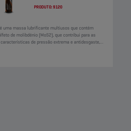
PRODUTO:
9120
 é uma massa lubrificante multiusos que contém
lfeto de molibdénio (MoS2), que contribui para as
 características de pressão extrema e antidesgaste,
o sob as cargas mais pesadas e os choques mais
ntos.