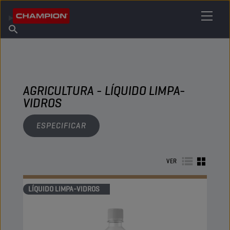
ENCONTRE O SEU LUBRIFICANTE
Encontrar ponto de venda
Sobre a Champion
Produtos
português
Novidades
AGRICULTURA - LÍQUIDO LIMPA-
VIDROS
ESPECIFICAR
VER
LÍQUIDO LIMPA-VIDROS