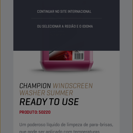
CONTINUAR NO SITE INTERNACIONAL
OU SELECIONAR A REGIÃO E O IDIOMA
CHAMPION
WINDSCREEN
WASHER SUMMER
READY TO USE
PRODUTO:
50220
Um poderoso líquido de limpeza de para-brisas,
que pode ser aplicado com temperaturas