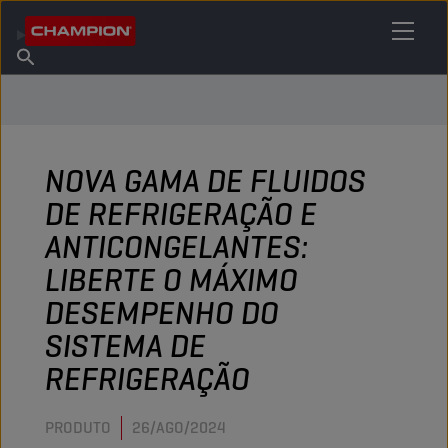
ENCONTRE O SEU LUBRIFICANTE
Encontrar ponto de venda
Sobre a Champion
Produtos
português
Novidades
NOVA GAMA DE FLUIDOS
DE REFRIGERAÇÃO E
ANTICONGELANTES:
LIBERTE O MÁXIMO
DESEMPENHO DO
SISTEMA DE
REFRIGERAÇÃO
PRODUTO
26/AGO/2024