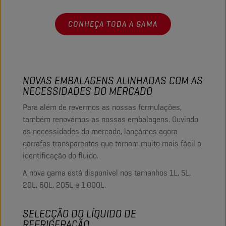
CONHEÇA TODA A GAMA
NOVAS EMBALAGENS ALINHADAS COM AS
NECESSIDADES DO MERCADO
Para além de revermos as nossas formulações,
também renovámos as nossas embalagens. Ouvindo
as necessidades do mercado, lançámos agora
garrafas transparentes que tornam muito mais fácil a
identificação do fluido.
A nova gama está disponível nos tamanhos 1L, 5L,
20L, 60L, 205L e 1.000L.
SELECÇÃO DO LÍQUIDO DE
REFRIGERAÇÃO