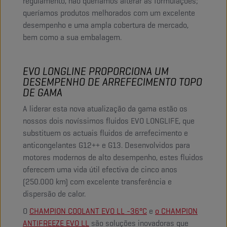
regulamento, não queríamos alterar as formulações;
queríamos produtos melhorados com um excelente
desempenho e uma ampla cobertura de mercado,
bem como a sua embalagem.
EVO LONGLINE PROPORCIONA UM
DESEMPENHO DE ARREFECIMENTO TOPO
DE GAMA
A liderar esta nova atualização da gama estão os
nossos dois novíssimos fluidos EVO LONGLIFE, que
substituem os actuais fluidos de arrefecimento e
anticongelantes G12++ e G13. Desenvolvidos para
motores modernos de alto desempenho, estes fluidos
oferecem uma vida útil efectiva de cinco anos
(250.000 km) com excelente transferência e
dispersão de calor.
O
CHAMPION COOLANT EVO LL -36°C
e
o CHAMPION
ANTIFREEZE EVO LL
são soluções inovadoras que