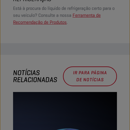
Está à procura do líquido de refrigeração certo para o
seu veículo? Consulte a nossa
Ferramenta de
Recomendação de Produtos
.
NOTÍCIAS
IR PARA PÁGINA
RELACIONADAS
DE NOTÍCIAS