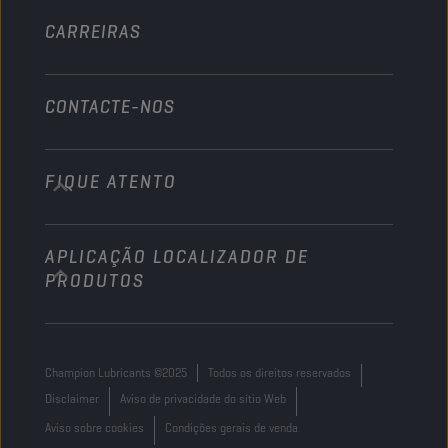
Outros
CARREIRAS
CONTACTE-NOS
FIQUE ATENTO
info@championlubes.com
+32 3 870 00 20
APLICAÇÃO LOCALIZADOR DE
Georges Gilliotstraat, 52 2620 Hemiksem
PRODUTOS
Belgium
Champion Lubricants ©2025
Todos os direitos reservados
Disclaimer
Aviso de privacidade do sítio Web
Aviso sobre cookies
Condições gerais de venda