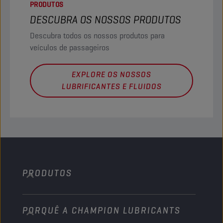
PRODUTOS
DESCUBRA OS NOSSOS PRODUTOS
Descubra todos os nossos produtos para
veículos de passageiros
EXPLORE OS NOSSOS
LUBRIFICANTES E FLUIDOS
PRODUTOS
PORQUÊ A CHAMPION LUBRICANTS
Automóveis de passageiros