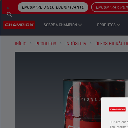
ENCONTRE O SEU LUBRIFICANTE
ENCONTRAR PON
SOBRE A CHAMPION
PRODUTOS
INÍCIO
PRODUTOS
INDÚSTRIA
ÓLEOS HIDRÁULI
Our site enab
The informati