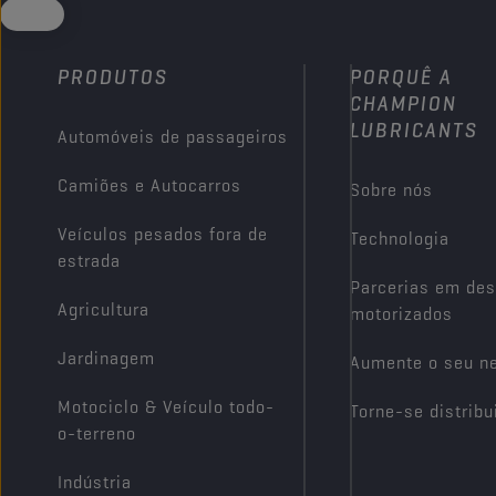
PRODUTOS
PORQUÊ A
CHAMPION
LUBRICANTS
Automóveis de passageiros
Camiões e Autocarros
Sobre nós
Veículos pesados fora de
Technologia
estrada
Parcerias em des
Agricultura
motorizados
Jardinagem
Aumente o seu n
Motociclo & Veículo todo-
Torne-se distribu
o-terreno
Indústria