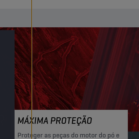
MÁXIMA PROTEÇÃO
Proteger as peças do motor do pó e