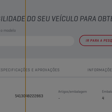
BILIDADE DO SEU VEÍCULO PARA OB
 o modelo
IR PARA A PES
ESPECIFICAÇÕES E APROVAÇÕES
INFORMAÇÕE
Artigos/embalagem
Embala
5413048222863
-
4