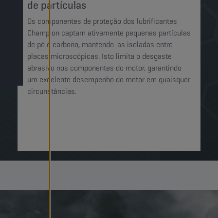
de partículas
Os componentes de proteção dos lubrificantes
Champion captam ativamente pequenas partículas
de pó e carbono, mantendo-as isoladas entre
placas microscópicas. Isto limita o desgaste
abrasivo nos componentes do motor, garantindo
um excelente desempenho do motor em quaisquer
circunstâncias.