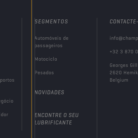
SEGMENTOS
CONTACTE
Automóveis de
info@champ
passageiros
+32 3 870 
Motociclo
Georges Gill
Pesados
2620 Hemi
portos
Belgium
NOVIDADES
egócio
idor
ENCONTRE O SEU
LUBRIFICANTE