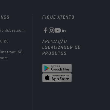
-NOS
FIQUE ATENTO
ionlubes.com
00 20
APLICAÇÃO
LOCALIZADOR DE
iotstraat, 52
PRODUTOS
ksem