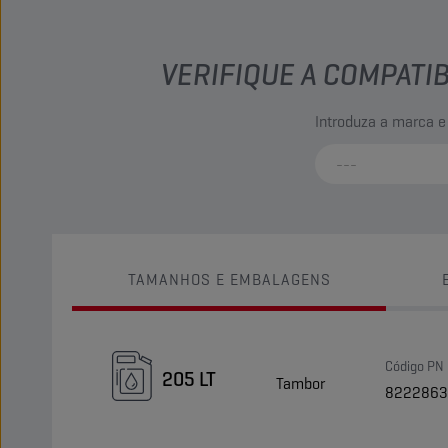
VERIFIQUE A COMPATI
Introduza a marca e
TAMANHOS E EMBALAGENS
Código PN
205 LT
Tambor
8222863