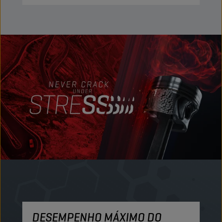
DESEMPENHO MÁXIMO DO
M