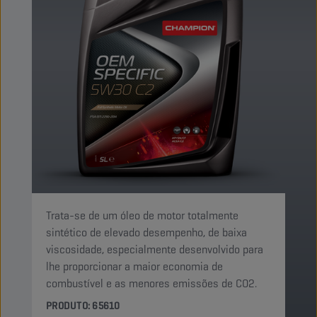
Trata-se de um óleo de motor totalmente
sintético de elevado desempenho, de baixa
viscosidade, especialmente desenvolvido para
lhe proporcionar a maior economia de
combustível e as menores emissões de CO2.
PRODUTO: 65610