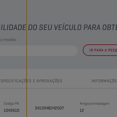
BILIDADE DO SEU VEÍCULO PARA OB
 o modelo
IR PARA A PES
ESPECIFICAÇÕES E APROVAÇÕES
INFORMAÇÕE
Código PN
Artigos/embalagem
5413048242007
1043910
12