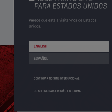
PARA ESTADOS UNIDOS
Bulk LT
Tanque /Depósito
Parece que está a visitar-nos de Estados
Unidos.
ENGLISH
ESPAÑOL
CONTINUAR NO SITE INTERNACIONAL
OU SELECIONAR A REGIÃO E O IDIOMA