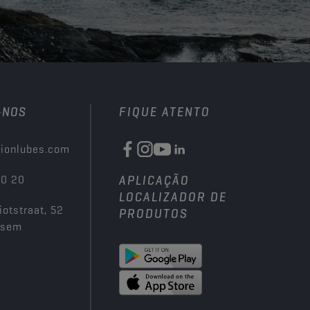
-NOS
FIQUE ATENTO
ionlubes.com
00 20
APLICAÇÃO
LOCALIZADOR DE
iotstraat, 52
PRODUTOS
ksem