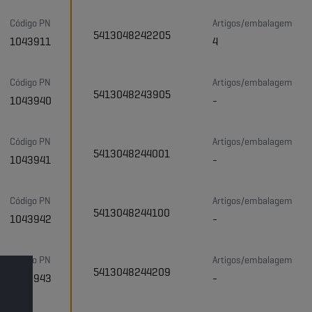
Código PN
Artigos/embalagem
5413048242205
1043911
4
Código PN
Artigos/embalagem
5413048243905
1043940
-
Código PN
Artigos/embalagem
5413048244001
1043941
-
Código PN
Artigos/embalagem
5413048244100
1043942
-
Código PN
Artigos/embalagem
5413048244209
1043943
-