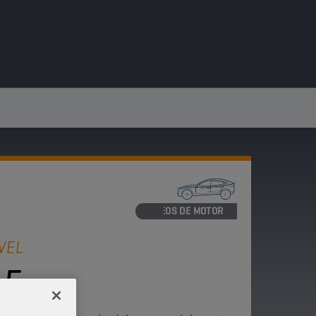
ÓLEOS DE MOTOR
VEL
-F