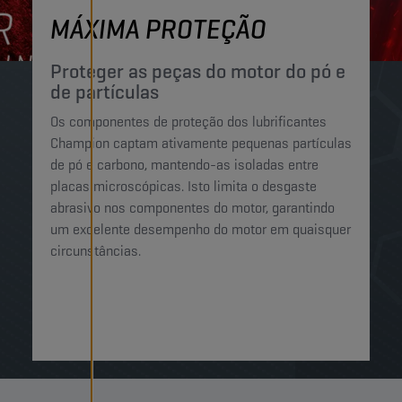
MÁXIMA PROTEÇÃO
Proteger as peças do motor do pó e
de partículas
Os componentes de proteção dos lubrificantes
Champion captam ativamente pequenas partículas
de pó e carbono, mantendo-as isoladas entre
placas microscópicas. Isto limita o desgaste
abrasivo nos componentes do motor, garantindo
um excelente desempenho do motor em quaisquer
circunstâncias.