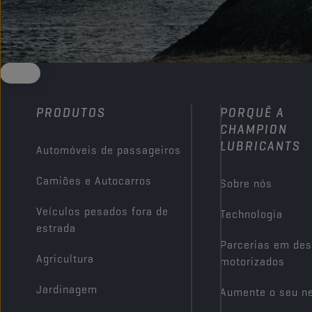
PRODUTOS
PORQUÊ A
CHAMPION
LUBRICANTS
Automóveis de passageiros
Camiões e Autocarros
Sobre nós
Veículos pesados fora de
Technologia
estrada
Parcerias em des
Agricultura
motorizados
Jardinagem
Aumente o seu n