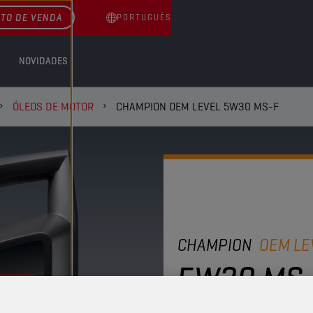
TO DE VENDA
PORTUGUÊS
NOVIDADES
ÓLEOS DE MOTOR
CHAMPION OEM LEVEL 5W30 MS-F
CHAMPION
OEM LE
5W30 MS