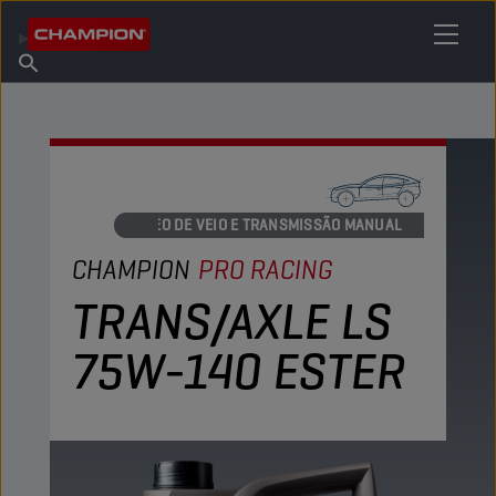
ENCONTRE O SEU LUBRIFICANTE
Encontrar ponto de venda
Sobre a Champion
Produtos
português
Novidades
ÓLEO DE VEIO E TRANSMISSÃO MANUAL
CHAMPION
PRO RACING
TRANS/AXLE LS
75W-140 ESTER